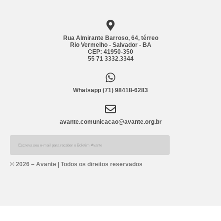
Rua Almirante Barroso, 64, térreo
Rio Vermelho - Salvador - BA
CEP: 41950-350
55 71 3332.3344
Whatsapp (71) 98418-6283
avante.comunicacao@avante.org.br
Alternative:
© 2026 – Avante | Todos os direitos reservados