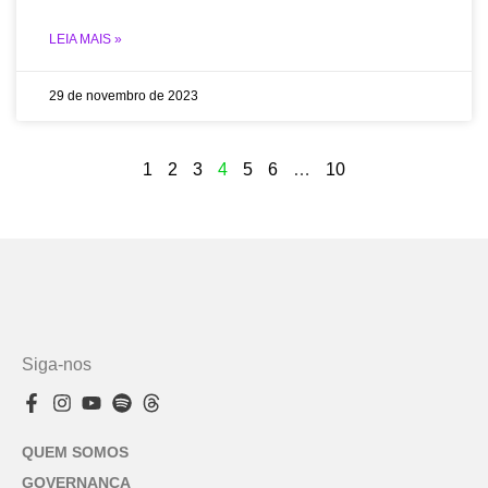
LEIA MAIS »
29 de novembro de 2023
1
2
3
4
5
6
…
10
Siga-nos
QUEM SOMOS
GOVERNANÇA