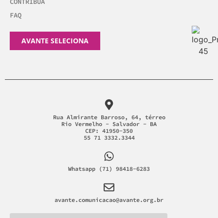
CONTRIBUA
FAQ
AVANTE SELECIONA
Rua Almirante Barroso, 64, térreo
Rio Vermelho - Salvador - BA
CEP: 41950-350
55 71 3332.3344
Whatsapp (71) 98418-6283
avante.comunicacao@avante.org.br