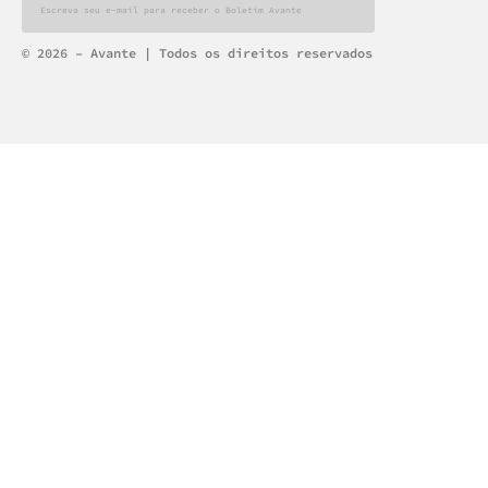
Alternative:
© 2026 – Avante | Todos os direitos reservados