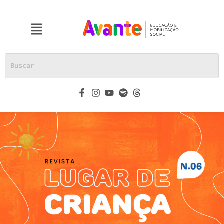
o
conteúdo