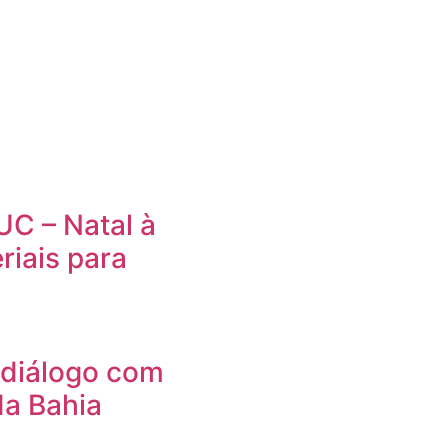
UC – Natal à
riais para
diálogo com
da Bahia