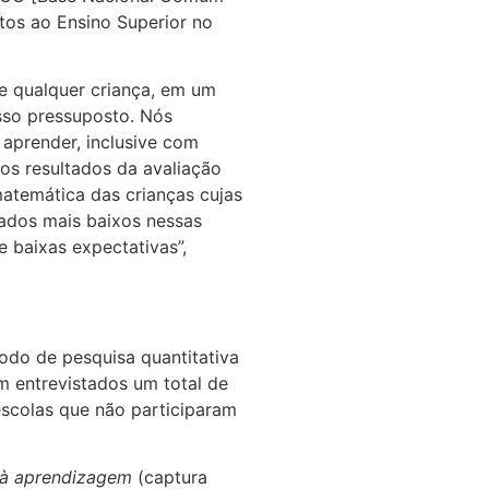
stos ao Ensino Superior no
de qualquer criança, em um
sso pressuposto. Nós
 aprender, inclusive com
dos resultados da avaliação
matemática das crianças cujas
ados mais baixos nessas
e baixas expectativas”,
odo de pesquisa quantitativa
m entrevistados um total de
scolas que não participaram
 à aprendizagem
(captura