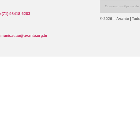
 (71) 98418-6283
© 2026 – Avante | Todo
omunicacao@avante.org.br