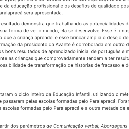
ade da educação profissional e os desafios de qualidade po
aralapracá será apresentada.
e resultado demonstra que trabalhando as potencialidades 
 sua forma de ver o mundo, ela se desenvolve. Esse é o no
 que a criança aprende, e esse brincar amplia o desejo de
afirmação da presidente da Avante é corroborada em outro 
s bons resultados de aprendizado inicial de português e 
ente as crianças que comprovadamente tendem a ter result
ossibilidade de transformação de histórias de fracasso e d
ram o ciclo inteiro da Educação Infantil, utilizando o mét
e passaram pelas escolas formadas pelo Paralapracá. Fora
 escolas formadas pelo Paralapracá e a outra metade de e
artir dos parâmetros
de Comunicação verbal; Abordagens