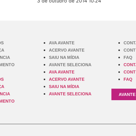
3 de outubro de 2014
10:24
OS
AVA AVANTE
CONT
ÇA
ACERVO AVANTE
CONT
NCIA
SAIU NA MÍDIA
FAQ
IMENTO
AVANTE SELECIONA
CONT
AVA AVANTE
CONT
OS
ACERVO AVANTE
FAQ
ÇA
SAIU NA MÍDIA
NCIA
AVANTE SELECIONA
AVANTE
IMENTO