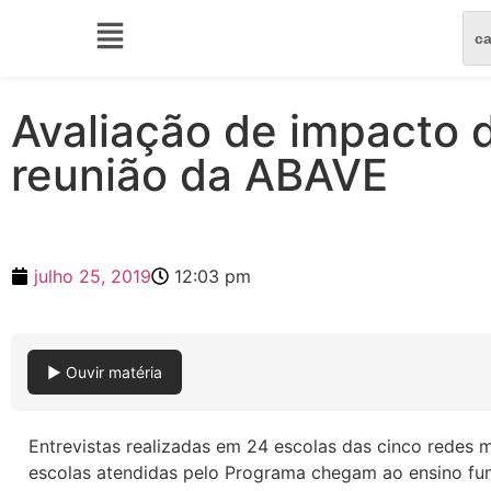
Avaliação de impacto 
reunião da ABAVE
julho 25, 2019
12:03 pm
▶ Ouvir matéria
Entrevistas realizadas em 24 escolas das cinco redes m
escolas atendidas pelo Programa chegam ao ensino fu