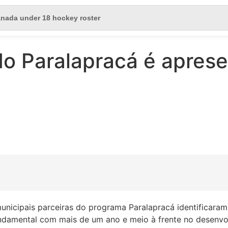
do Paralapracá é apres
unicipais parceiras do programa Paralapracá identificaram
ndamental com mais de um ano e meio à frente no desenvol