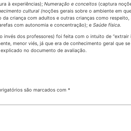
ura à experiências);
Numeração e conceitos
(captura noçõe
hecimento cultural (
noções gerais sobre o ambiente em que 
o da criança com adultos e outras crianças como respeito,
arefas com autonomia e concentração); e
Saúde física
.
o invés dos professores) foi feita com o intuito de “extra
ente, menor viés, já que era de conhecimento geral que se
 explicado no documento de avaliação.
rigatórios são marcados com
*