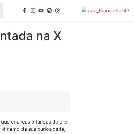
entada na X
 que crianças oriundas de pré-
vimento de sua curiosidade,