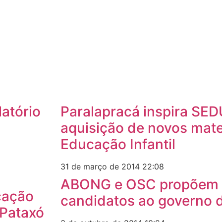
atório
Paralapracá inspira SED
aquisição de novos mate
Educação Infantil
31 de março de 2014
22:08
ABONG e OSC propõem 
ucação
candidatos ao governo 
 Pataxó