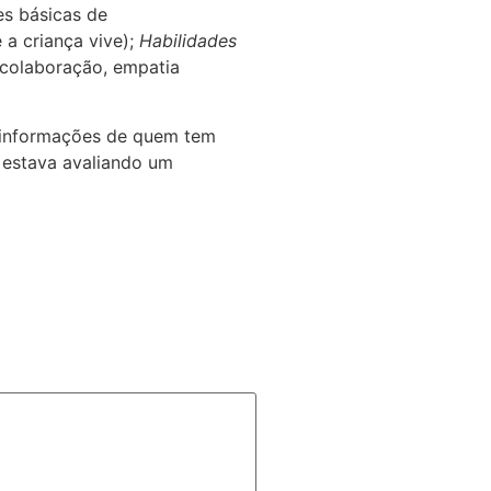
s básicas de
a criança vive);
Habilidades
 colaboração, empatia
ir informações de quem tem
 estava avaliando um