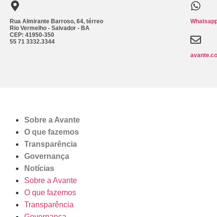
Rua Almirante Barroso, 64, térreo
Whatsapp
Rio Vermelho - Salvador - BA
CEP: 41950-350
55 71 3332.3344
avante.c
Sobre a Avante
O que fazemos
Transparência
Governança
Notícias
Sobre a Avante
O que fazemos
Transparência
Governança