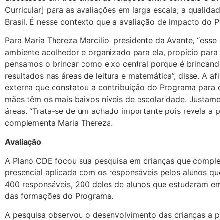
Curricular] para as avaliações em larga escala; a qualid
Brasil. É nesse contexto que a avaliação de impacto do P
Para Maria Thereza Marcilio, presidente da Avante, “ess
ambiente acolhedor e organizado para ela, propício para
pensamos o brincar como eixo central porque é brincando
resultados nas áreas de leitura e matemática”, disse. A 
externa que constatou a contribuição do Programa para o
mães têm os mais baixos níveis de escolaridade. Justam
áreas. “Trata-se de um achado importante pois revela a p
complementa Maria Thereza.
Avaliação
A Plano CDE focou sua pesquisa em crianças que completa
presencial aplicada com os responsáveis pelos alunos qu
400 responsáveis, 200 deles de alunos que estudaram em
das formações do Programa.
A pesquisa observou o desenvolvimento das crianças a p