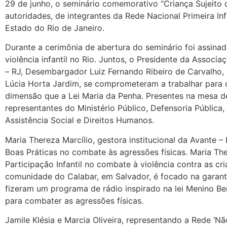
29 de junho, o seminário comemorativo “Criança Sujeito
autoridades, de integrantes da Rede Nacional Primeira In
Estado do Rio de Janeiro.
Durante a cerimônia de abertura do seminário foi assina
violência infantil no Rio. Juntos, o Presidente da Associ
– RJ, Desembargador Luiz Fernando Ribeiro de Carvalho,
Lúcia Horta Jardim, se comprometeram a trabalhar para 
dimensão que a Lei Maria da Penha. Presentes na mesa 
representantes do Ministério Público, Defensoria Pública
Assistência Social e Direitos Humanos.
Maria Thereza Marcílio, gestora institucional da Avante 
Boas Práticas no combate às agressões físicas. Maria Th
Participação Infantil no combate à violência contra as cr
comunidade do Calabar, em Salvador, é focado na garantia
fizeram um programa de rádio inspirado na lei Menino Ber
para combater as agressões físicas.
Jamile Klésia e Marcia Oliveira, representando a Rede ‘