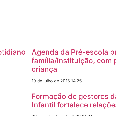
otidiano
Agenda da Pré-escola p
família/instituição, com
criança
19 de julho de 2016
14:25
Formação de gestores 
Infantil fortalece relaçõ