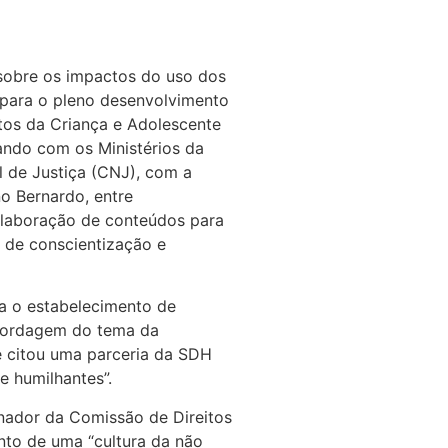
u sobre os impactos do uso dos
a para o pleno desenvolvimento
itos da Criança e Adolescente
ando com os Ministérios da
l de Justiça (CNJ), com a
o Bernardo, entre
 elaboração de conteúdos para
 de conscientização e
a o estabelecimento de
abordagem do tema da
e citou uma parceria da SDH
e humilhantes”.
enador da Comissão de Direitos
ento de uma “cultura da não