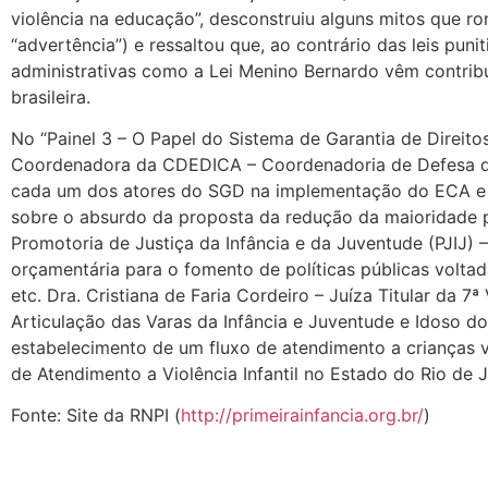
violência na educação”, desconstruiu alguns mitos que r
“advertência”) e ressaltou que, ao contrário das leis puni
administrativas como a Lei Menino Bernardo vêm contrib
brasileira.
No “Painel 3 – O Papel do Sistema de Garantia de Direito
Coordenadora da CDEDICA – Coordenadoria de Defesa dos 
cada um dos atores do SGD na implementação do ECA e do
sobre o absurdo da proposta da redução da maioridade pen
Promotoria de Justiça da Infância e da Juventude (PJIJ) 
orçamentária para o fomento de políticas públicas volta
etc. Dra. Cristiana de Faria Cordeiro – Juíza Titular da
Articulação das Varas da Infância e Juventude e Idoso do
estabelecimento de um fluxo de atendimento a crianças ví
de Atendimento a Violência Infantil no Estado do Rio de J
Fonte: Site da RNPI (
http://primeirainfancia.org.br/
)