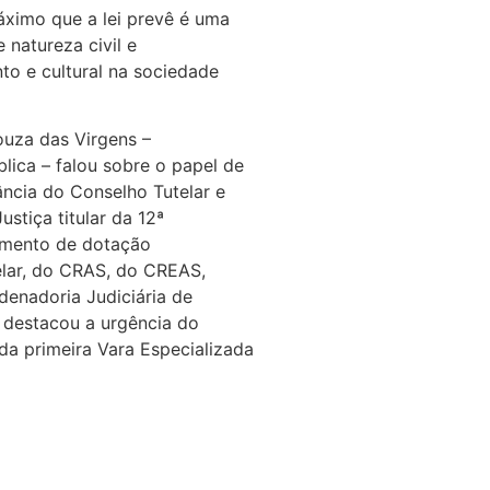
áximo que a lei prevê é uma
 natureza civil e
o e cultural na sociedade
ouza das Virgens –
ica – falou sobre o papel de
ncia do Conselho Tutelar e
stiça titular da 12ª
cimento de dotação
elar, do CRAS, do CREAS,
denadoria Judiciária de
– destacou a urgência do
da primeira Vara Especializada