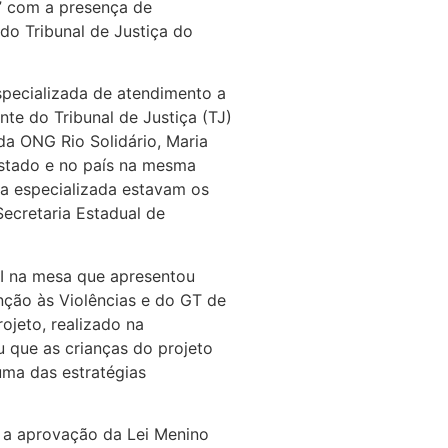
o” com a presença de
do Tribunal de Justiça do
specializada de atendimento a
nte do Tribunal de Justiça (TJ)
da ONG Rio Solidário, Maria
estado e no país na mesma
a especializada estavam os
Secretaria Estadual de
NPI na mesa que apresentou
nção às Violências e do GT de
rojeto, realizado na
u que as crianças do projeto
uma das estratégias
a a aprovação da Lei Menino