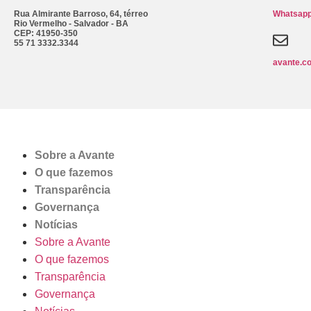
Rua Almirante Barroso, 64, térreo
Whatsapp
Rio Vermelho - Salvador - BA
CEP: 41950-350
55 71 3332.3344
avante.c
Sobre a Avante
O que fazemos
Transparência
Governança
Notícias
Sobre a Avante
O que fazemos
Transparência
Governança