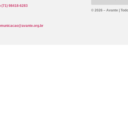
 (71) 98418-6283
© 2026 – Avante | Todo
omunicacao@avante.org.br