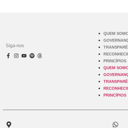
QUEM SOM
GOVERNAN
Siga-nos
TRANSPARÊ
RECONHEC
PRINCÍPIOS
QUEM SOM
GOVERNAN
TRANSPARÊ
RECONHEC
PRINCÍPIOS