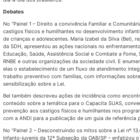
Debates
No “Painel 1 – Direito a convivência Familiar e Comunitár
castigos físicos e humilhantes no desenvolvimento infan
de crianças e adolescentes. Maria Izabel da Silva (Bel),
da SDH, apresentou as ações nacionais no enfrentamento 
Educação, Saúde, Assistência Social e Combate a Fome, S
RNBE e outras organizações da sociedade civil. E enumer
elas o estabelecimento de um fluxo de atendimento integr
trabalho preventivo com famílias, com informações sobr
sensibilização sobre a Lei.
Bel também descreveu ações de incidência como encontr
conteúdo sobre a temática para o Capacita SUAS, conve
prevenção aos castigos físicos e humilhantes nos progr
com a ANDI para a publicação de um guia de referência par
No “Painel 2 – Desconstruindo os mitos sobre a Lei nº 1
Infanto-juvenis da 12ª Subseção da OAB/SP – enfatizou o 