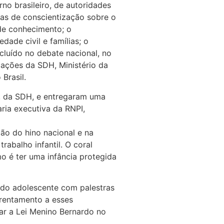
o brasileiro, de autoridades
has de conscientização sobre o
 de conhecimento; o
ade civil e famílias; o
ncluído no debate nacional, no
cações da SDH, Ministério da
Brasil.
a, da SDH, e entregaram uma
ria executiva da RNPI,
ão do hino nacional e na
rabalho infantil. O coral
o é ter uma infância protegida
e do adolescente com palestras
frentamento a esses
ar a Lei Menino Bernardo no