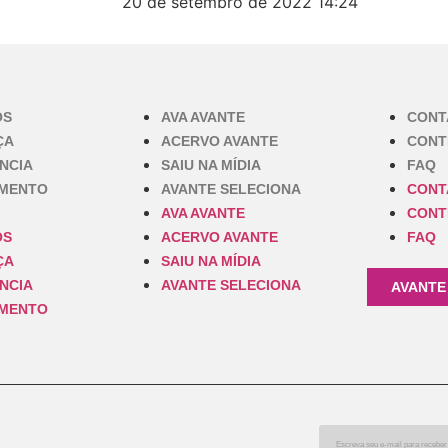
20 de setembro de 2022
14:24
OS
AVA AVANTE
CONT
ÇA
ACERVO AVANTE
CONT
NCIA
SAIU NA MÍDIA
FAQ
IMENTO
AVANTE SELECIONA
CONT
AVA AVANTE
CONT
OS
ACERVO AVANTE
FAQ
ÇA
SAIU NA MÍDIA
NCIA
AVANTE SELECIONA
AVANTE
IMENTO