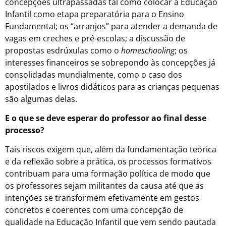
concepções ultrapassadas tal como colocar a Educação
Infantil como etapa preparatória para o Ensino
Fundamental; os “arranjos” para atender a demanda de
vagas em creches e pré-escolas; a discussão de
propostas esdrúxulas como o
homeschooling
; os
interesses financeiros se sobrepondo às concepções já
consolidadas mundialmente, como o caso dos
apostilados e livros didáticos para as crianças pequenas
são algumas delas.
E o que se deve esperar do professor ao final desse
processo?
Tais riscos exigem que, além da fundamentação teórica
e da reflexão sobre a prática, os processos formativos
contribuam para uma formação política de modo que
os professores sejam militantes da causa até que as
intenções se transformem efetivamente em gestos
concretos e coerentes com uma concepção de
qualidade na Educação Infantil que vem sendo pautada