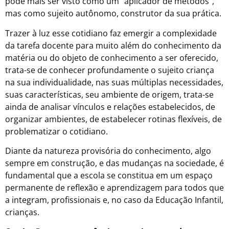
pode mais ser visto como um “aplicador de métodos”,
mas como sujeito autônomo, construtor da sua prática.
Trazer à luz esse cotidiano faz emergir a complexidade
da tarefa docente para muito além do conhecimento da
matéria ou do objeto de conhecimento a ser oferecido,
trata-se de conhecer profundamente o sujeito criança
na sua individualidade, nas suas múltiplas necessidades,
suas características, seu ambiente de origem, trata-se
ainda de analisar vínculos e relações estabelecidos, de
organizar ambientes, de estabelecer rotinas flexíveis, de
problematizar o cotidiano.
Diante da natureza provisória do conhecimento, algo
sempre em construção, e das mudanças na sociedade, é
fundamental que a escola se constitua em um espaço
permanente de reflexão e aprendizagem para todos que
a integram, profissionais e, no caso da Educação Infantil,
crianças.