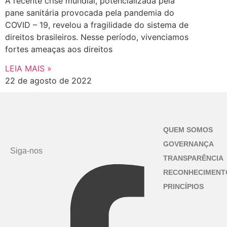
A recente crise mundial, potencializada pela
pane sanitária provocada pela pandemia do
COVID – 19, revelou a fragilidade do sistema de
direitos brasileiros. Nesse período, vivenciamos
fortes ameaças aos direitos
LEIA MAIS »
22 de agosto de 2022
QUEM SOMOS
GOVERNANÇA
Siga-nos
TRANSPARÊNCIA
RECONHECIMENT
PRINCÍPIOS