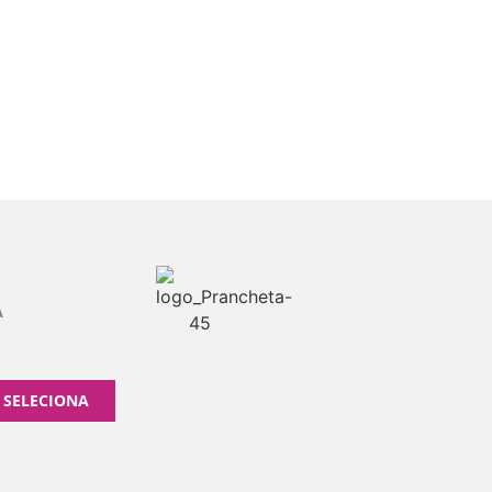
A
 SELECIONA