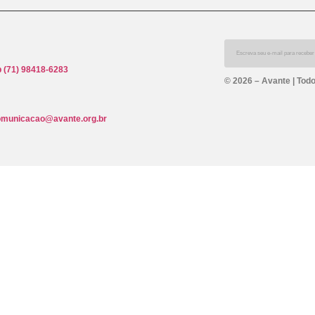
 (71) 98418-6283
© 2026 – Avante | Todo
omunicacao@avante.org.br