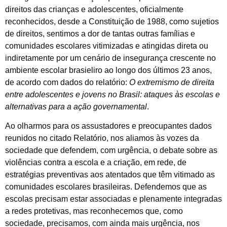
direitos das crianças e adolescentes, oficialmente
reconhecidos, desde a Constituição de 1988, como sujetios
de direitos, sentimos a dor de tantas outras famílias e
comunidades escolares vitimizadas e atingidas direta ou
indiretamente por um cenário de insegurança crescente no
ambiente escolar brasieliro ao longo dos últimos 23 anos,
de acordo com dados do relatório:
O extremismo de direita
entre adolescentes e jovens no Brasil: ataques às escolas e
alternativas para a ação governamental
.
Ao olharmos para os assustadores e preocupantes dados
reunidos no citado Relatório, nos aliamos às vozes da
sociedade que defendem, com urgência, o debate sobre as
violências contra a escola e a criação, em rede, de
estratégias preventivas aos atentados que têm vitimado as
comunidades escolares brasileiras. Defendemos que as
escolas precisam estar associadas e plenamente integradas
a redes protetivas, mas reconhecemos que, como
sociedade, precisamos, com ainda mais urgência, nos