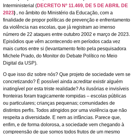
Interministerial (
DECRETO Nº 11.469, DE 5 DE ABRIL DE
2023
)
, no âmbito do Ministério da Educação, com a
finalidade de propor políticas de prevenção e enfrentamento
da violência nas escolas, que já registram ao imenso
número de 22 ataques entre outubro 2002 e março de 2023.
Episódios que vêm acontecendo em períodos cada vez
mais curtos entre si (levantamento feito pela pesquisadora
Michele Prado, do Monitor do Debate Político no Meio
Digital da USP).
O que isso diz sobre nós? Que projeto de sociedade vem se
concretizando? É possível ainda acreditar existir alguém
inatingível por esta triste realidade? As ilusórias e invisíveis
fronteiras foram tragicamente rompidas – escolas públicas
ou particulares; crianças pequenas; comunidades de
distintos perfis. Todos atingidos por uma violência que não
respeita a diversidade. E nem as infâncias. Parece que,
enfim, e de forma dolorosa, a sociedade vem chegando à
compreensão de que somos todos frutos de um mesmo