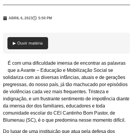
ABRIL 6, 2023
5:50 PM
▶ Ouvir matéria
É com uma dificuldade imensa de encontrar as palavras
que a Avante – Educação e Mobilização Social se
solidariza com as diversas infâncias, atuais e de gerações
pregressas, do nosso país, já tão machucado por episódios
de violências cada vez mais frequentes. Tristeza e
indignação, e um frustrante sentimento de impotência diante
da imensa dor dos familiares, educadores e toda
comunidade escolar do CEI Cantinho Bom Pastor, de
Blumenau (SC), é o que predomina nesse momento difícil.
Do lugar de uma instituição que atua pela defesa dos