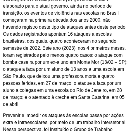
elaborado para o atual governo, ainda no período de
transição, os eventos de violência nas escolas no Brasil
começaram na primeira década dos anos 2000, não
havendo registro deste tipo de ataques antes deste período.
Os dados registrados apontam 16 ataques a escolas
brasileiras, dos quais, quatro aconteceram no segundo
semestre de 2022. Este ano (2023), nos 4 primeiros meses,
foram registrados pelo menos quatro casos: o ataque com
bomba caseira por um ex-aluno em Monte Mor (13/02 – SP);
o ataque a faca por um aluno de 13 anos a uma escola em
São Paulo, que deixou uma professora morta e quatro
pessoas feridas, em 27 de março; o ataque a faca por um
aluno a colegas em uma escola do Rio de Janeiro, em 28
de março; e o atentado à creche em Santa Catarina, em 05
de abril.
Prevenir e impedir os ataques às escolas passa por ações
extra e intraescolares, por meio de um trabalho intersetorial.
Nessa perspectiva, foi instituído o Grupo de Trabalho