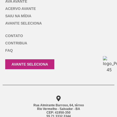
AVA AVANTE
ACERVO AVANTE
SAIU NA MÍDIA
AVANTE SELECIONA
CONTATO
CONTRIBUA
FAQ
AVANTE SELECIONA
Rua Almirante Barroso, 64, térreo
Rio Vermelho - Salvador - BA
CEP: 41950-350
55 71 3332.3344