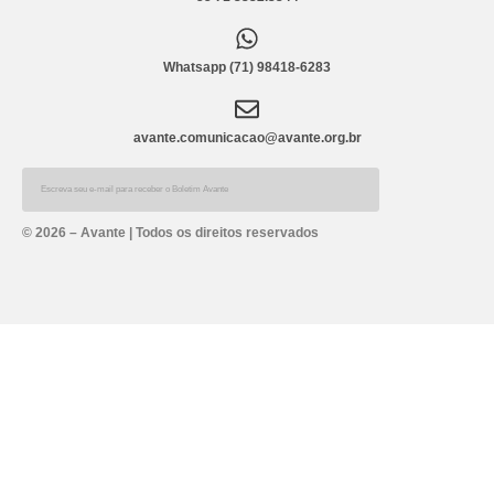
Whatsapp (71) 98418-6283
avante.comunicacao@avante.org.br
Alternative:
© 2026 – Avante | Todos os direitos reservados