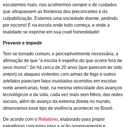
escutarmos mais, nos acolhermos sempre e de cuidados
que ultrapassem as fronteiras dos preconceitos e da
culpabilização. Estamos uma sociedade doente, pedindo
por socorro! É na escola onde tudo começa, e onde a
realidade se exprime em sua cruel honestidade!
Prevenir e impedir
Tem se tornado comum, e perceptivelmente necessária, a
afirmação de que “a escola é espelho do que ocorre fora de
seus muros”. Se há cerca de 20 anos (que parecem ter sido
ontem) os ataques violentos com armas de fogo e outros
artefatos pareciam fatos inusitados ocorridos em escolas
norte americanas, hoje, na mesma velocidade dos avanços
tecnológicos e da vida, cada vez mais sem filtros, das redes
sociais, além do avanço da extrema direita no mundo,
observamos esse tipo de violência acontecer no Brasil.
De acordo com o
Relatório
, elaborado para propor
estratégias concretas para a ação governamental e