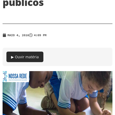
públicos
MAIO 4, 2016
4:09 PM
▶ Ouvir matéria