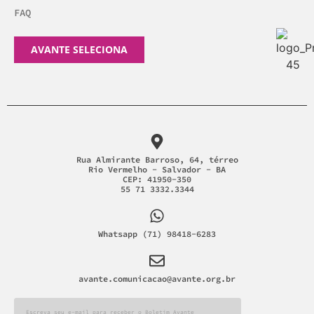
FAQ
AVANTE SELECIONA
Rua Almirante Barroso, 64, térreo
Rio Vermelho - Salvador - BA
CEP: 41950-350
55 71 3332.3344
Whatsapp (71) 98418-6283
avante.comunicacao@avante.org.br