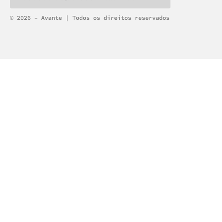
Alternative:
© 2026 – Avante | Todos os direitos reservados