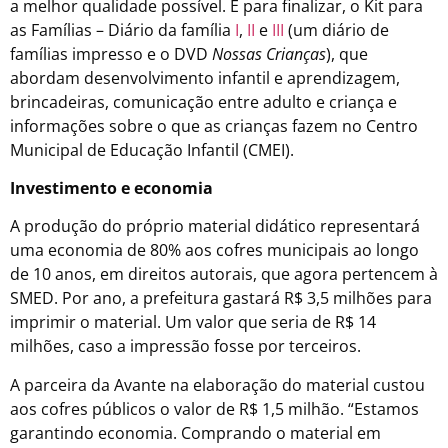
a melhor qualidade possível. E para finalizar, o Kit para
as Famílias – Diário da família
I
,
II
e
III
(um diário de
famílias impresso e o DVD
Nossas Crianças
), que
abordam desenvolvimento infantil e aprendizagem,
brincadeiras, comunicação entre adulto e criança e
informações sobre o que as crianças fazem no Centro
Municipal de Educação Infantil (CMEI).
Investimento e economia
A produção do próprio material didático representará
uma economia de 80% aos cofres municipais ao longo
de 10 anos, em direitos autorais, que agora pertencem à
SMED. Por ano, a prefeitura gastará R$ 3,5 milhões para
imprimir o material. Um valor que seria de R$ 14
milhões, caso a impressão fosse por terceiros.
A parceira da Avante na elaboração do material custou
aos cofres públicos o valor de R$ 1,5 milhão. “Estamos
garantindo economia. Comprando o material em