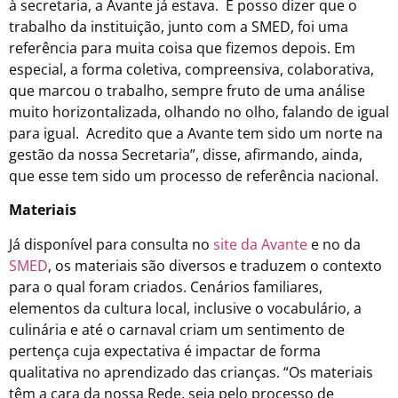
à secretaria, a Avante já estava. E posso dizer que o
trabalho da instituição, junto com a SMED, foi uma
referência para muita coisa que fizemos depois. Em
especial, a forma coletiva, compreensiva, colaborativa,
que marcou o trabalho, sempre fruto de uma análise
muito horizontalizada, olhando no olho, falando de igual
para igual. Acredito que a Avante tem sido um norte na
gestão da nossa Secretaria”, disse, afirmando, ainda,
que esse tem sido um processo de referência nacional.
Materiais
Já disponível para consulta no
site da Avante
e no da
SMED
, os materiais são diversos e traduzem o contexto
para o qual foram criados. Cenários familiares,
elementos da cultura local, inclusive o vocabulário, a
culinária e até o carnaval criam um sentimento de
pertença cuja expectativa é impactar de forma
qualitativa no aprendizado das crianças. “Os materiais
têm a cara da nossa Rede, seja pelo processo de