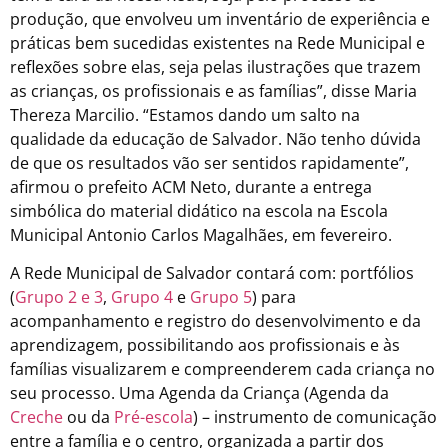
produção, que envolveu um inventário de experiência e
práticas bem sucedidas existentes na Rede Municipal e
reflexões sobre elas, seja pelas ilustrações que trazem
as crianças, os profissionais e as famílias”, disse Maria
Thereza Marcilio. “Estamos dando um salto na
qualidade da educação de Salvador. Não tenho dúvida
de que os resultados vão ser sentidos rapidamente”,
afirmou o prefeito ACM Neto, durante a entrega
simbólica do material didático na escola na Escola
Municipal Antonio Carlos Magalhães, em fevereiro.
A Rede Municipal de Salvador contará com: portfólios
(
Grupo 2 e 3
,
Grupo 4
e
Grupo 5
) para
acompanhamento e registro do desenvolvimento e da
aprendizagem, possibilitando aos profissionais e às
famílias visualizarem e compreenderem cada criança no
seu processo. Uma Agenda da Criança (Agenda da
Creche
ou da
Pré-escola
) – instrumento de comunicação
entre a família e o centro, organizada a partir dos