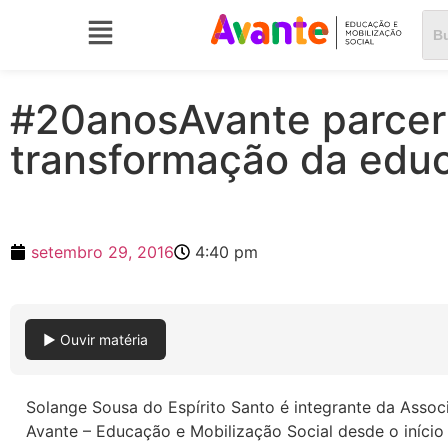
#20anosAvante parceri
transformação da edu
setembro 29, 2016
4:40 pm
▶ Ouvir matéria
Solange Sousa do Espírito Santo é integrante da Asso
Avante – Educação e Mobilização Social desde o início