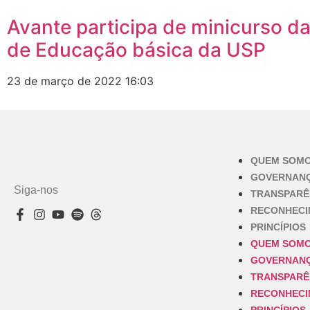
Avante participa de minicurso d
de Educação básica da USP
23 de março de 2022
16:03
QUEM SOM
GOVERNAN
Siga-nos
TRANSPARÊ
RECONHEC
PRINCÍPIOS
QUEM SOM
GOVERNAN
TRANSPARÊ
RECONHEC
PRINCÍPIOS