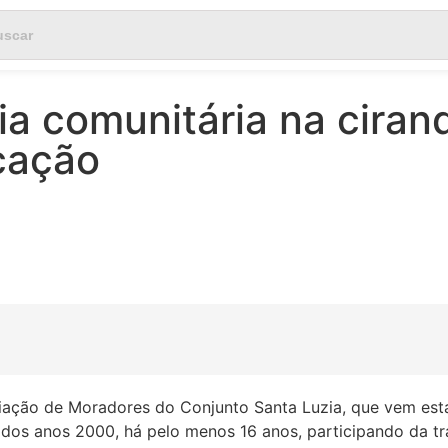
a comunitária na ciran
cação
ciação de Moradores do Conjunto Santa Luzia, que vem es
 dos anos 2000, há pelo menos 16 anos, participando da t