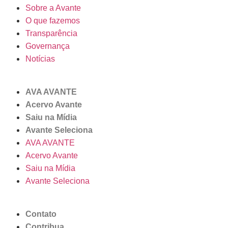
Sobre a Avante
O que fazemos
Transparência
Governança
Notícias
AVA AVANTE
Acervo Avante
Saiu na Mídia
Avante Seleciona
AVA AVANTE
Acervo Avante
Saiu na Mídia
Avante Seleciona
Contato
Contribua