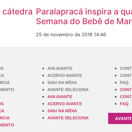
a cátedra
Paralapracá inspira a qu
Semana do Bebê de Ma
25 de novembro de 2016
14:46
OS
AVA AVANTE
CONT
ÇA
ACERVO AVANTE
CONT
NCIA
SAIU NA MÍDIA
FAQ
IMENTO
AVANTE SELECIONA
CONT
AVA AVANTE
CONT
OS
ACERVO AVANTE
FAQ
ÇA
SAIU NA MÍDIA
NCIA
AVANTE SELECIONA
AVANTE
IMENTO