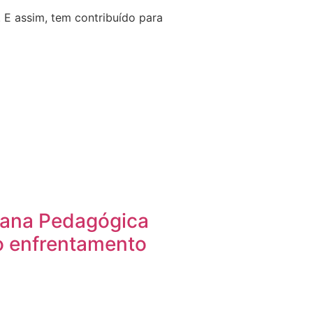
 E assim, tem contribuído para
mana Pedagógica
o enfrentamento