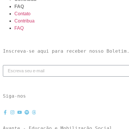
FAQ
Contato
Contribua
FAQ
Inscreva-se aqui para receber nosso Boletim
Siga-nos
Avante - Educação e Mobilização Social