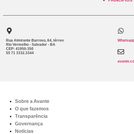
Rua Almirante Barroso, 64, térreo
Whatsapp
Rio Vermelho - Salvador - BA
CEP: 41950-350
55 71 3332.3344
avante.c
Sobre a Avante
O que fazemos
Transparência
Governança
Notícias