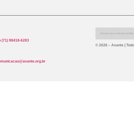
 (71) 98418-6283
© 2026 – Avante | Todo
omunicacao@avante.org.br