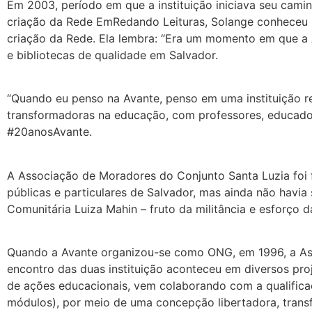
Em 2003, período em que a instituição iniciava seu cami
criação da Rede EmRedando Leituras, Solange conheceu R
criação da Rede. Ela lembra: “Era um momento em que a Av
e bibliotecas de qualidade em Salvador.
“Quando eu penso na Avante, penso em uma instituição rec
transformadoras na educação, com professores, educador
#20anosAvante.
A Associação de Moradores do Conjunto Santa Luzia foi 
públicas e particulares de Salvador, mas ainda não hav
Comunitária Luiza Mahin – fruto da militância e esforço 
Quando a Avante organizou-se como ONG, em 1996, a Ass
encontro das duas instituição aconteceu em diversos proj
de ações educacionais, vem colaborando com a qualificação
módulos), por meio de uma concepção libertadora, trans