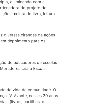
cípio, culminando com a
ordenadora do projeto de
ões na luta do livro, leitura
az diversas cirandas de ações
e em depoimento para os
ação de educadores de escolas
Moradores cria a Escola
ade de vida da comunidade. O
ança. “A Avante, nesses 20 anos
is (livros, cartilhas, e