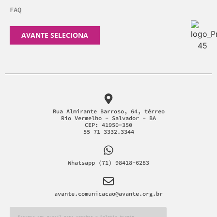
FAQ
AVANTE SELECIONA
Rua Almirante Barroso, 64, térreo
Rio Vermelho - Salvador - BA
CEP: 41950-350
55 71 3332.3344
Whatsapp (71) 98418-6283
avante.comunicacao@avante.org.br