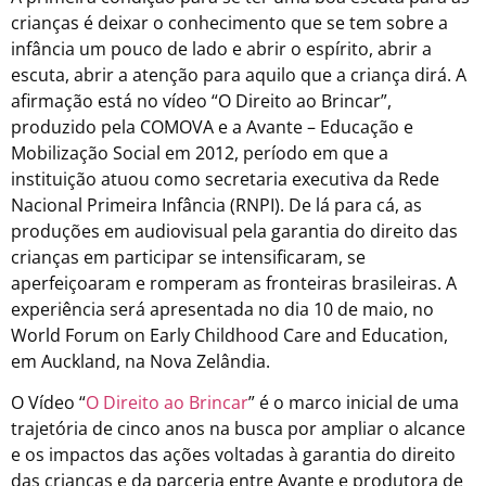
crianças é deixar o conhecimento que se tem sobre a
infância um pouco de lado e abrir o espírito, abrir a
escuta, abrir a atenção para aquilo que a criança dirá. A
afirmação está no vídeo “O Direito ao Brincar”,
produzido pela COMOVA e a Avante – Educação e
Mobilização Social em 2012, período em que a
instituição atuou como secretaria executiva da Rede
Nacional Primeira Infância (RNPI). De lá para cá, as
produções em audiovisual pela garantia do direito das
crianças em participar se intensificaram, se
aperfeiçoaram e romperam as fronteiras brasileiras. A
experiência será apresentada no dia 10 de maio, no
World Forum on Early Childhood Care and Education,
em Auckland, na Nova Zelândia.
O Vídeo “
O Direito ao Brincar
” é o marco inicial de uma
trajetória de cinco anos na busca por ampliar o alcance
e os impactos das ações voltadas à garantia do direito
das crianças e da parceria entre Avante e produtora de