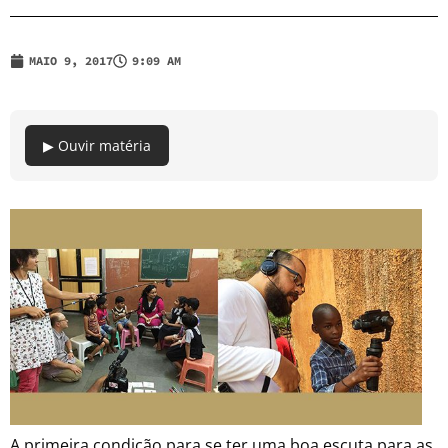
MAIO 9, 2017
9:09 AM
▶ Ouvir matéria
A primeira condição para se ter uma boa escuta para as