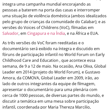
integra uma campanha mundial encorajando as
pessoas a baterem na porta das casas e interromper
uma situação de violência doméstica (ambos idealizados
pelo grupo de crianças da comunidade do Calabar); e as
versões do Voices of Childrens (VoC), filmadas em
Salvador
, em
Cingapura e na Índia
, e na África e EUA.
As três versões do VoC foram reeditadas e o
documentário será exibido na íntegra e discutido em
fóruns de participação infantil no World Forum on Early
Childhood Care and Education , que acontece essa
semana, de 9 a 12 de maio. Na ocasião, Ana Oliva, Global
Leader em 2014 (projeto do World Forum), e Gustavo
Amora, da COMOVA, Global Leader em 2009, irão, ao
lado de outros integrantes da equipe de filmagem,
apresentar o documentário para uma plenária com
cerca de 1000 pessoas, de diversas partes do mundo, e
discutir a temática em uma mesa sobre participação
infantil, coordenada por Maria Thereza Marcilio,