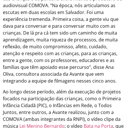
audiovisual COMOVA. “Na época, nós articulamos as
escutas em duas escolas em Salvador. Foi uma
experiência tremenda. Primeira coisa, a gente viu que
dava para conversar e para conversar muito com as
crianças. De lá pra cá tem sido um caminho de muita
aprendizagem, muita riqueza de processos, de muita
reflexão, de muito compromisso, afeto, cuidado,
atenção e respeito com as crianças, para as crianças,
entre a gente, com os professores, educadores e as
famílias que têm apoiado esse percurso”, disse Ana
Oliva, consultora associada da Avante que vem
integrando a equipe de filmagens nesses cinco anos.
Ao longo desse período, além da execução de projetos
focados na participação das crianças, como o Primeira
Infância Cidadã (PIC), o Infâncias em Rede, o Todos
Juntos, entre outros, a Avante realizou, junto com a
COMOVA (ambas integrantes da RNPI), o vídeo clipe da
música
Lei Menino Bernardo
; o vídeo
Bata na Porta
, que