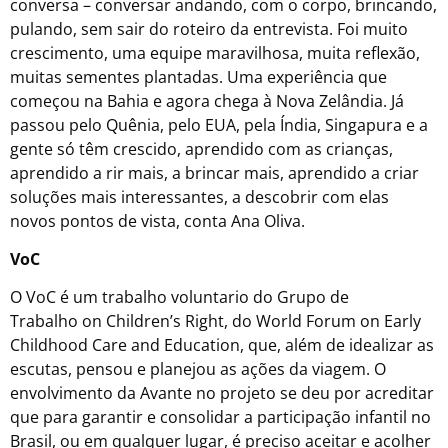
conversa – conversar andando, com o corpo, brincando,
pulando, sem sair do roteiro da entrevista. Foi muito
crescimento, uma equipe maravilhosa, muita reflexão,
muitas sementes plantadas. Uma experiência que
começou na Bahia e agora chega à Nova Zelândia. Já
passou pelo Quênia, pelo EUA, pela Índia, Singapura e a
gente só têm crescido, aprendido com as crianças,
aprendido a rir mais, a brincar mais, aprendido a criar
soluções mais interessantes, a descobrir com elas
novos pontos de vista, conta Ana Oliva.
VoC
O VoC é um trabalho voluntario do Grupo de
Trabalho on Children’s Right, do World Forum on Early
Childhood Care and Education, que, além de idealizar as
escutas, pensou e planejou as ações da viagem. O
envolvimento da Avante no projeto se deu por acreditar
que para garantir e consolidar a participação infantil no
Brasil, ou em qualquer lugar, é preciso aceitar e acolher