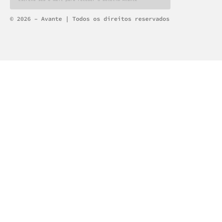
Alternative:
© 2026 – Avante | Todos os direitos reservados