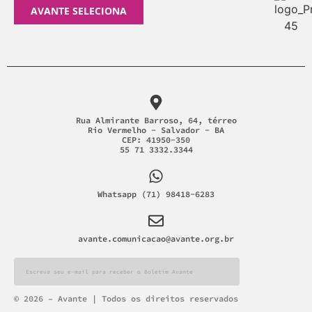
AVANTE SELECIONA
Rua Almirante Barroso, 64, térreo
Rio Vermelho - Salvador - BA
CEP: 41950-350
55 71 3332.3344
Whatsapp (71) 98418-6283
avante.comunicacao@avante.org.br
Alternative:
© 2026 – Avante | Todos os direitos reservados