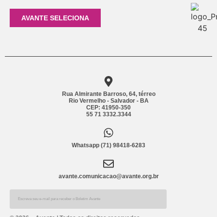
AVANTE SELECIONA
Rua Almirante Barroso, 64, térreo
Rio Vermelho - Salvador - BA
CEP: 41950-350
55 71 3332.3344
Whatsapp (71) 98418-6283
avante.comunicacao@avante.org.br
Alternative: