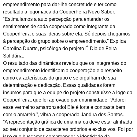
empreendimento para dar-lhe concretude e ter como
resultado a logomarca da CooperFeira Novo Sabor.
“Estimulamos a auto percepção para entender os
sentimentos de cada cooperado como integrante da
CooperFeira e suas ideias sobre ela. Só depois chegamos
à percepção do grupo sobre o empreendimento.” Explica
Carolina Duarte, psicóloga do projeto É Dia de Feira
Solidária.
O resultado das dinâmicas revelou que os integrantes do
empreendimento identificam a cooperação e o respeito
como características do grupo e se orgulham de sua
determinação e dedicação. Essas qualidades foram
insumos para que a equipe do projeto construísse a logo da
CooperFeira, que foi aprovado por unanimidade. “Adorei
esse vermelho amarronzado! Ele é forte e contrasta bem
com o amarelo.”, vibra a cooperada Jandira dos Santos.
“A representação gráfica de uma marca deve estar alinhada
ao seu conjunto de caracteres próprios e exclusivos. Foi por
isso que buscamos compreender a identidade da