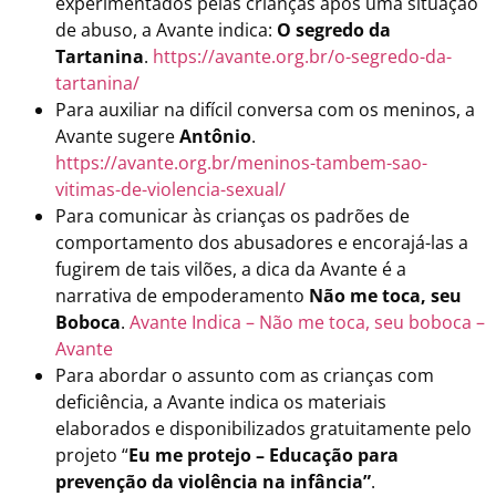
experimentados pelas crianças após uma situação
de abuso, a Avante indica:
O segredo da
Tartanina
.
https://avante.org.br/o-segredo-da-
tartanina/
Para auxiliar na difícil conversa com os meninos, a
Avante sugere
Antônio
.
https://avante.org.br/meninos-tambem-sao-
vitimas-de-violencia-sexual/
Para comunicar às crianças os padrões de
comportamento dos abusadores e encorajá-las a
fugirem de tais vilões, a dica da Avante é a
narrativa de empoderamento
Não me toca, seu
Boboca
.
Avante Indica – Não me toca, seu boboca –
Avante
Para abordar o assunto com as crianças com
deficiência, a Avante indica os materiais
elaborados e disponibilizados gratuitamente pelo
projeto “
Eu me protejo – Educação para
prevenção da violência na infância”
.