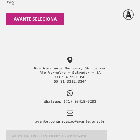
FAQ
AVANTE SELECIONA
Rua Almirante Barroso, 64, térreo
Rio Vermelho - Salvador - BA
CEP: 41950-350
55 71 3332.3344
Whatsapp (71) 98418-6283
avante.comunicacao@avante.org.br