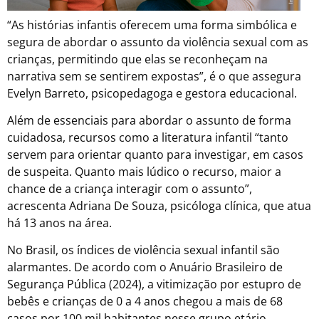
“As histórias infantis oferecem uma forma simbólica e
segura de abordar o assunto da violência sexual com as
crianças, permitindo que elas se reconheçam na
narrativa sem se sentirem expostas”, é o que assegura
Evelyn Barreto, psicopedagoga e gestora educacional.
Além de essenciais para abordar o assunto de forma
cuidadosa, recursos como a literatura infantil “tanto
servem para orientar quanto para investigar, em casos
de suspeita. Quanto mais lúdico o recurso, maior a
chance de a criança interagir com o assunto”,
acrescenta Adriana De Souza, psicóloga clínica, que atua
há 13 anos na área.
No Brasil, os índices de violência sexual infantil são
alarmantes. De acordo com o Anuário Brasileiro de
Segurança Pública (2024), a vitimização por estupro de
bebês e crianças de 0 a 4 anos chegou a mais de 68
casos por 100 mil habitantes nesse grupo etário.