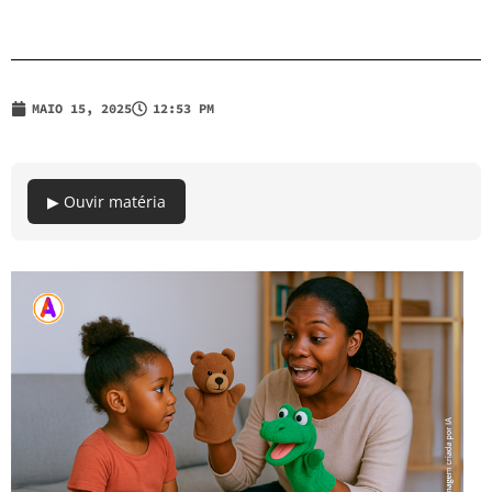
MAIO 15, 2025
12:53 PM
▶ Ouvir matéria