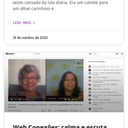
vezes cansado da lida diária. Era um convite para
um olhar carinhoso e
LEIA MAIS »
19 de outubro de 2020
Web Conexões: calma e escuta