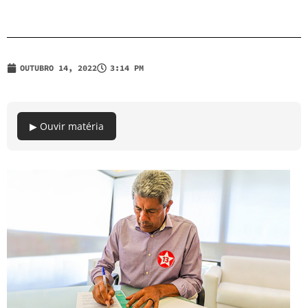
OUTUBRO 14, 2022
3:14 PM
▶ Ouvir matéria