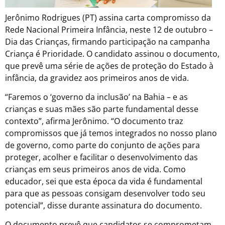
Jerônimo Rodrigues (PT) assina carta compromisso da
Rede Nacional Primeira Infância, neste 12 de outubro –
Dia das Crianças, firmando participação na campanha
Criança é Prioridade. O candidato assinou o documento,
que prevê uma série de ações de proteção do Estado à
infância, da gravidez aos primeiros anos de vida.
“Faremos o ‘governo da inclusão’ na Bahia – e as
crianças e suas mães são parte fundamental desse
contexto”, afirma Jerônimo. “O documento traz
compromissos que já temos integrados no nosso plano
de governo, como parte do conjunto de ações para
proteger, acolher e facilitar o desenvolvimento das
crianças em seus primeiros anos de vida. Como
educador, sei que esta época da vida é fundamental
para que as pessoas consigam desenvolver todo seu
potencial”, disse durante assinatura do documento.
O documento prevê que candidatos se comprometam,