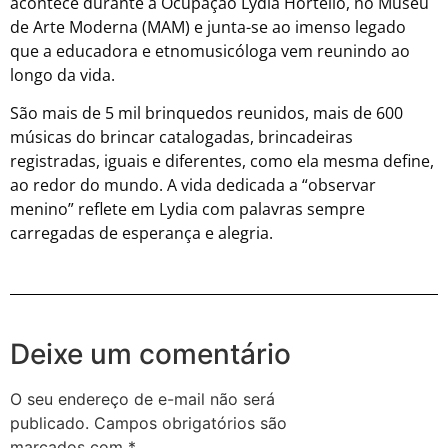
acontece durante a Ocupação Lydia Hortélio, no Museu
de Arte Moderna (MAM) e junta-se ao imenso legado
que a educadora e etnomusicóloga vem reunindo ao
longo da vida.
São mais de 5 mil brinquedos reunidos, mais de 600
músicas do brincar catalogadas, brincadeiras
registradas, iguais e diferentes, como ela mesma define,
ao redor do mundo. A vida dedicada a “observar
menino” reflete em Lydia com palavras sempre
carregadas de esperança e alegria.
Deixe um comentário
O seu endereço de e-mail não será
publicado.
Campos obrigatórios são
marcados com
*