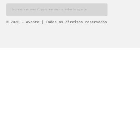
Alternative:
© 2026 – Avante | Todos os direitos reservados