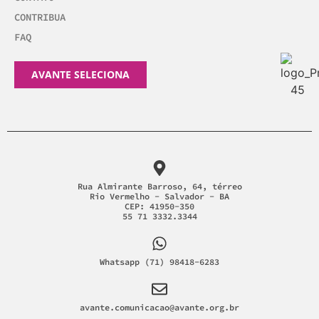
CONTRIBUA
FAQ
AVANTE SELECIONA
Rua Almirante Barroso, 64, térreo
Rio Vermelho - Salvador - BA
CEP: 41950-350
55 71 3332.3344
Whatsapp (71) 98418-6283
avante.comunicacao@avante.org.br