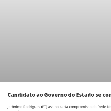
Candidato ao Governo do Estado se co
Jerônimo Rodrigues (PT) assina carta compromisso da Rede Nac