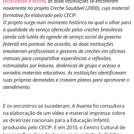
focalizando a escola
, as duas instituições se encontram
novamente no projeto Creche Saudável (2000), cujo material
formativo foi elaborado pelo CECIP.
O projeto surge num momento histórico no qual o olhar para
a qualidade do serviço oferecido pelas creches brasileiras
(ainda sob tutela da agenda de serviço social do governo
federal) era pontual. Na ocasião, as duas instituições
envolveram profissionais e gestores de creches em oficinas
mensais para compartilhar experiências e reflexões,
estimuladas por leituras, dinâmicas de grupo e acesso a
variados materiais educativos. As instituições identificavam
suas próprias demandas e criavam planos para aprimorar o
atendimento.
E os encontros se sucederam. A Avante foi consultora
na elaboração de um vídeo e material impresso sobre
as diretrizes nacionais para a Educação Infantil,
produzido pelo CECIP. E em 2010, o Centro Cultural de