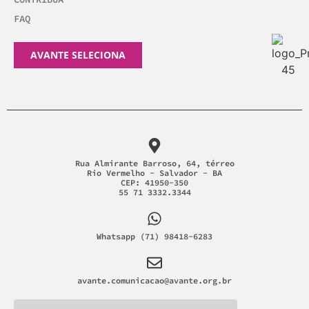
FAQ
AVANTE SELECIONA
Rua Almirante Barroso, 64, térreo
Rio Vermelho - Salvador - BA
CEP: 41950-350
55 71 3332.3344
Whatsapp (71) 98418-6283
avante.comunicacao@avante.org.br