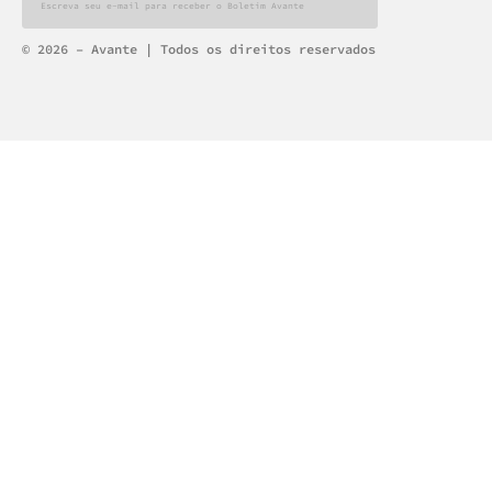
Alternative:
© 2026 – Avante | Todos os direitos reservados