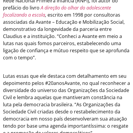
Rede Nacional Primeira Infância (RNPI), foi autor do
prefácio do livro
A direção do olhar do adolescente
focalizando a escola
,
escrito em 1998 por consultoras
associadas da Avante – Educação e Mobilização Social,
demonstrativo da longevidade da parceria entre
Claudius e a instituição. “Conheci a Avante em meio a
lutas nas quais fomos parceiros, estabelecendo uma
ligação de confiança e mútuo respeito que se aprofunda
com o tempo”.
Lutas essas que ele destaca com detalhamento em seu
depoimento pelos #20anosAvante, no qual reconhecer a
diversidade do universo das Organizações da Sociedade
Civil e lembra aquelas que mantiveram constância na
luta pela democracia brasileira. “As Organizações da
Sociedade Civil criadas desde o restabelecimento da
democracia em nosso país desenvolveram sua atuação
tendo por base uma agenda importantíssima: o resgate