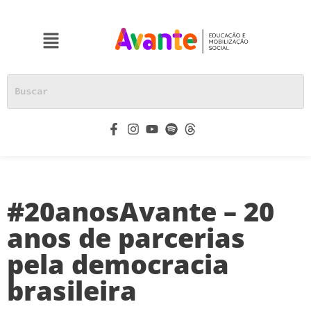
#20anosAvante – 20
anos de parcerias
pela democracia
brasileira