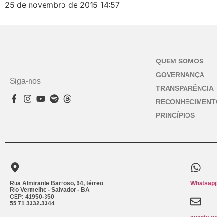
25 de novembro de 2015
14:57
QUEM SOMOS
GOVERNANÇA
Siga-nos
TRANSPARÊNCIA
RECONHECIMENT
PRINCÍPIOS
Rua Almirante Barroso, 64, térreo
Whatsapp
Rio Vermelho - Salvador - BA
CEP: 41950-350
55 71 3332.3344