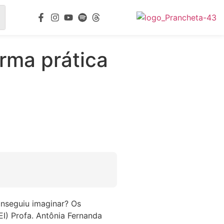
rma prática
onseguiu imaginar? Os
I) Profa. Antônia Fernanda