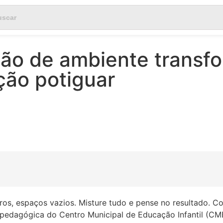
ção de ambiente transfo
ção potiguar
vros, espaços vazios. Misture tudo e pense no resultado. C
 pedagógica do Centro Municipal de Educação Infantil (CME