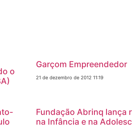
Garçom Empreendedor
do o
21 de dezembro de 2012
11:19
BA)
nto-
Fundação Abrinq lança r
ulo
na Infância e na Adolesc