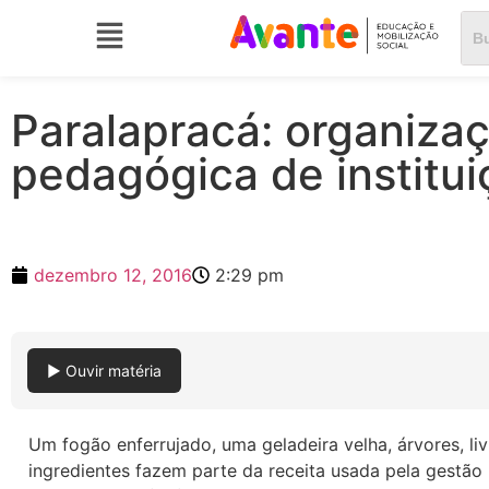
Paralapracá: organiza
pedagógica de institui
dezembro 12, 2016
2:29 pm
▶ Ouvir matéria
Um fogão enferrujado, uma geladeira velha, árvores, li
ingredientes fazem parte da receita usada pela gestão