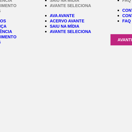
ÊNCIA
SAIU NA MÍDIA
FAQ
IMENTO
AVANTE SELECIONA
CON
S
AVA AVANTE
CON
MOS
ACERVO AVANTE
FAQ
NÇA
SAIU NA MÍDIA
ÊNCIA
AVANTE SELECIONA
IMENTO
AVANT
S