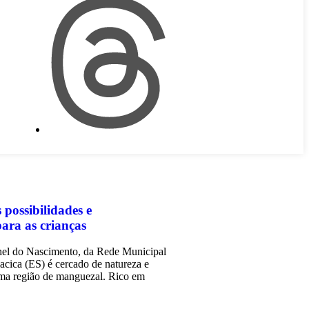
 possibilidades e
ara as crianças
l do Nascimento, da Rede Municipal
cica (ES) é cercado de natureza e
uma região de manguezal. Rico em