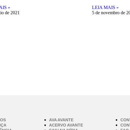
AIS »
LEIA MAIS »
io de 2021
5 de novembro de 2
MOS
AVA AVANTE
CON
NÇA
ACERVO AVANTE
CON