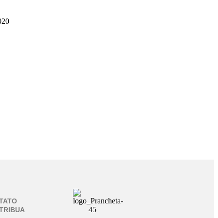
020
TATO
TRIBUA