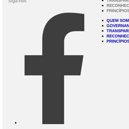
TRANSPAR
Siga-nos
RECONHEC
PRINCÍPIO
QUEM SO
GOVERNA
TRANSPAR
RECONHEC
PRINCÍPIO