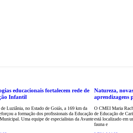
ogias educacionais fortalecem rede de
Natureza, novas
ão Infantil
aprendizagens p
 de Luziânia, no Estado de Goiás, a 169 km da
O CMEI Maria Rache
 reforçou a formação dos profissionais da Educação
de Educação de Caria
Municipal. Uma equipe de especialistas da Avante
está localizado em 
fauna e