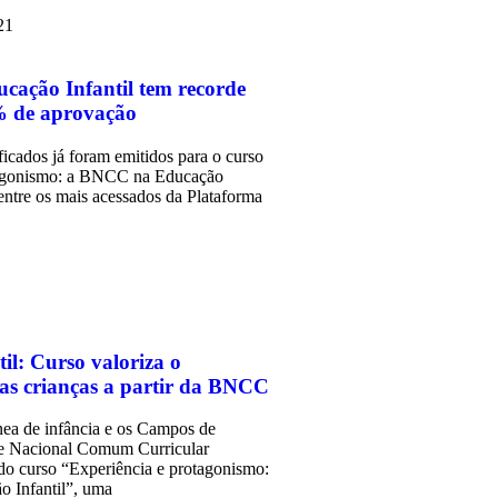
21
cação Infantil tem recorde
2% de aprovação
ficados já foram emitidos para o curso
tagonismo: a BNCC na Educação
 entre os mais acessados da Plataforma
il: Curso valoriza o
as crianças a partir da BNCC
ea de infância e os Campos de
se Nacional Comum Curricular
o curso “Experiência e protagonismo:
 Infantil”, uma