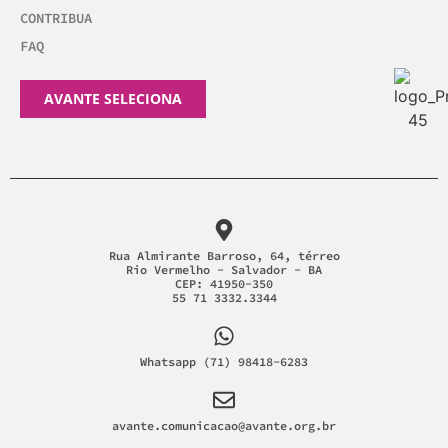
CONTRIBUA
FAQ
AVANTE SELECIONA
Rua Almirante Barroso, 64, térreo
Rio Vermelho - Salvador - BA
CEP: 41950-350
55 71 3332.3344
Whatsapp (71) 98418-6283
avante.comunicacao@avante.org.br