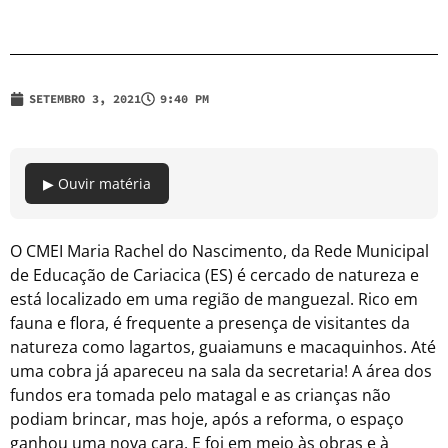
SETEMBRO 3, 2021
9:40 PM
▶ Ouvir matéria
O CMEI Maria Rachel do Nascimento, da Rede Municipal
de Educação de Cariacica (ES) é cercado de natureza e
está localizado em uma região de manguezal. Rico em
fauna e flora, é frequente a presença de visitantes da
natureza como lagartos, guaiamuns e macaquinhos. Até
uma cobra já apareceu na sala da secretaria! A área dos
fundos era tomada pelo matagal e as crianças não
podiam brincar, mas hoje, após a reforma, o espaço
ganhou uma nova cara. E foi em meio às obras e à