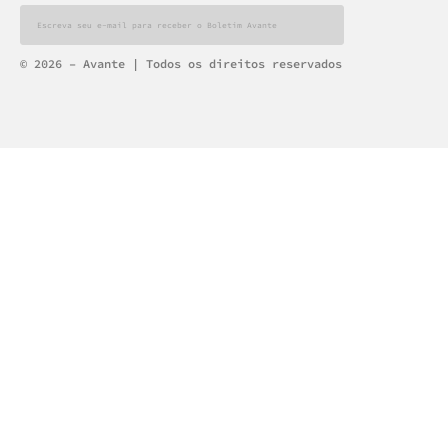
Alternative:
© 2026 – Avante | Todos os direitos reservados