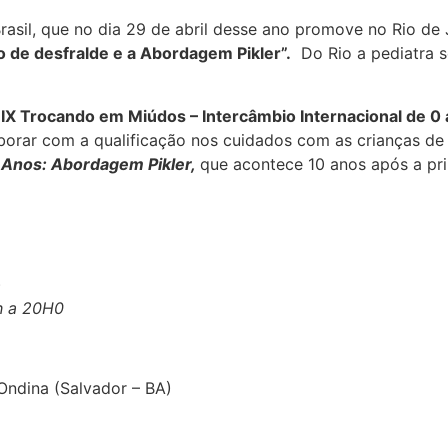
rasil, que no dia 29 de abril desse ano promove no Rio d
 de desfralde e a Abordagem Pikler”.
Do Rio a pediatra s
o
IX Trocando em Miúdos – Intercâmbio Internacional de 0 
laborar com a qualificação nos cuidados com as crianças d
 Anos: Abordagem Pikler,
que acontece 10 anos após a pr
)
h a 20H0
Ondina (Salvador – BA)