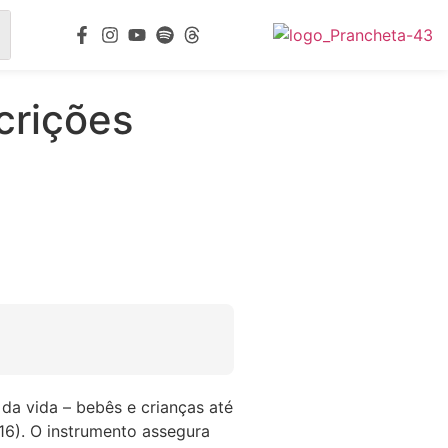
crições
 da vida – bebês e crianças até
016). O instrumento assegura