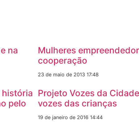
de na
Mulheres empreendedor
cooperação
23 de maio de 2013
17:48
história
Projeto Vozes da Cidade 
ão pelo
vozes das crianças
19 de janeiro de 2016
14:44