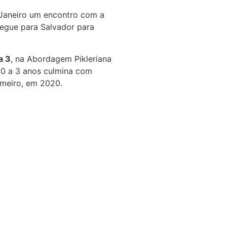
e Janeiro um encontro com a
egue para Salvador para
a 3
, na Abordagem Pikleriana
e 0 a 3 anos culmina com
imeiro, em 2020.