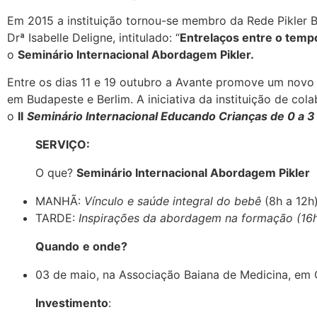
Em 2015 a instituição tornou-se membro da Rede Pikler B
Drª Isabelle Deligne, intitulado: “
Entrelaços entre o tempo
o
Seminário Internacional Abordagem Pikler.
Entre os dias 11 e 19 outubro a Avante promove um nov
em Budapeste e Berlim. A iniciativa da instituição de co
o
II
Seminário Internacional
Educando Crianças de 0 a 3
SERVIÇO:
O que?
Seminário Internacional Abordagem Pikler
MANHÃ:
Vínculo e saúde integral do bebê
(8h a 12h
TARDE:
Inspirações da abordagem na formação (16
Quando
e onde?
03 de maio, na Associação Baiana de Medicina, em 
Investimento
: