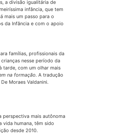
 a divisão igualitária de
imeiríssima infância, que tem
 dá mais um passo para o
s da Infância e com o apoio
a famílias, profissionais da
s crianças nesse período da
à tarde, com um olhar mais
em na formação.
A tradução
a De Moraes Valdanini.
ma perspectiva mais autônoma
a vida humana, têm sido
ição desde 2010.