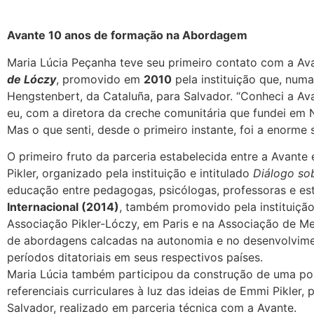
Avante 10 anos de formação na Abordagem
Maria Lúcia Peçanha teve seu primeiro contato com a Av
de Lóczy
, promovido em
2010
pela instituição que, numa 
Hengstenbert, da Cataluña, para Salvador. “Conheci a Av
eu, com a diretora da creche comunitária que fundei em 
Mas o que senti, desde o primeiro instante, foi a enorme
O primeiro fruto da parceria estabelecida entre a Avant
Pikler, organizado pela instituição e intitulado
Diálogo so
educação entre pedagogas, psicólogas, professoras e est
Internacional (2014)
, também promovido pela instituição
Associação Pikler-Lóczy, em Paris e na Associação de M
de abordagens calcadas na autonomia e no desenvolvimen
períodos ditatoriais em seus respectivos países.
Maria Lúcia também participou da construção de uma pol
referenciais curriculares à luz das ideias de Emmi Pikler
Salvador, realizado em parceria técnica com a Avante.