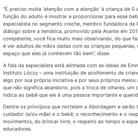
“É preciso muita ‘atenção com a atenção’ à criança de 0 
função do adulto é mostrar e proporcionar para esse bebê
especialista no segmento creche, membro fundadora da Red
diálogo sobre a temática, promovido pela Avante em 20
competente, você fica muito mais observando, do que fa
é ver adultos de mãos dadas com as crianças pequenas,
espaço que eles já conhecem tão bem”, disse.
A fala da especialista está alinhada com as ideias de Em
Instituto Lóczy – uma instituição de acolhimento de cria
algo por sua própria iniciativa e por seus próprios meio
que não significa abandono, pois a troca de olhares, um
indica ao bebê que ele é uma pessoa importante e querid
Dentre os princípios que norteiam a Abordagem e serão t
cuidador (e/ou mãe) e o bebê; o reconhecimento e o resp
movimentos, do brincar livre; o respeito ao tempo e esp
educadores.