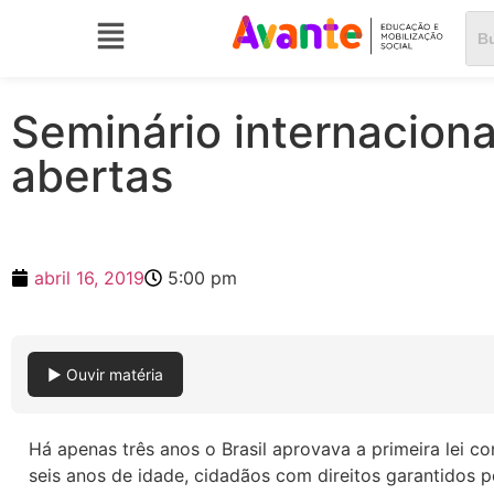
Seminário internaciona
abertas
abril 16, 2019
5:00 pm
▶ Ouvir matéria
Há apenas três anos o Brasil aprovava a primeira lei c
seis anos de idade, cidadãos com direitos garantidos p