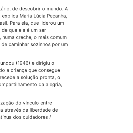
tário, de descobrir o mundo. A
, explica Maria Lúcia Peçanha,
sil. Para ela, que liderou um
 de que ela é um ser
o, numa creche, o mais comum
 de caminhar sozinhos por um
undou (1946) e dirigiu o
ndo a criança que consegue
 recebe a solução pronta, o
ompartilhamento da alegria,
ização do vínculo entre
a através da liberdade de
tínua dos cuidadores /