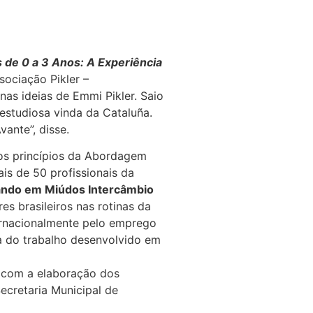
 de 0 a 3 Anos: A Experiência
sociação Pikler –
as ideias de Emmi Pikler. Saio
estudiosa vinda da Cataluña.
ante”, disse.
dos princípios da Abordagem
s de 50 profissionais da
ando em Miúdos Intercâmbio
s brasileiros nas rotinas da
ernacionalmente pelo emprego
a do trabalho desenvolvido em
, com a elaboração dos
Secretaria Municipal de