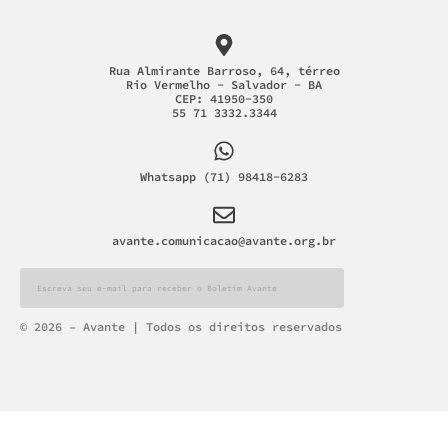
Rua Almirante Barroso, 64, térreo
Rio Vermelho - Salvador - BA
CEP: 41950-350
55 71 3332.3344
Whatsapp (71) 98418-6283
avante.comunicacao@avante.org.br
Alternative:
© 2026 – Avante | Todos os direitos reservados