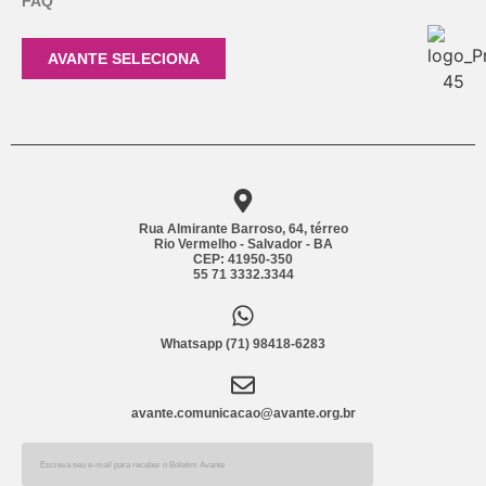
FAQ
AVANTE SELECIONA
Rua Almirante Barroso, 64, térreo
Rio Vermelho - Salvador - BA
CEP: 41950-350
55 71 3332.3344
Whatsapp (71) 98418-6283
avante.comunicacao@avante.org.br