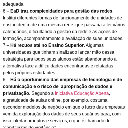
adequada.
6 –
EaD traz complexidades para gestão das redes
.
Institui diferentes formas de funcionamento de unidades de
ensino dentro de uma mesma rede, que passaria a ter vários
calendários, dificultando a gestão da rede e as ações de
formação, acompanhamento e avaliação de suas unidades.
7 –
Há recuos até no Ensino Superior
. Algumas
universidades que tinham sinalizado lançar mão dessa
estratégia para todos seus alunos estão abandonando a
alternativa face a dificuldades encontradas e relatadas
pelos próprios estudantes.
8 –
Há o oportunismo das empresas de tecnologia e de
comunicação e o risco de apropriação de dados e
privatização.
Segundo a
Iniciativa Educação Aberta
,
a gratuidade de aulas online, por exemplo, costuma
esconder modelos de negócio em que o lucro das empresas
vem da exploração dos dados de seus usuários para, com
isso, ofertar produtos e serviços, o que é chamado de
“capitalismo de vigilância”.