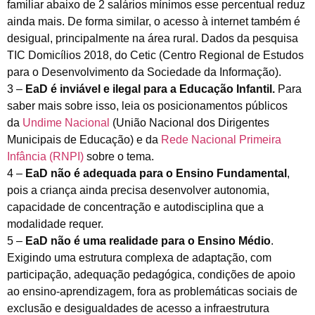
familiar abaixo de 2 salários mínimos esse percentual reduz
ainda mais. De forma similar, o acesso à internet também é
desigual, principalmente na área rural. Dados da pesquisa
TIC Domicílios 2018, do Cetic (Centro Regional de Estudos
para o Desenvolvimento da Sociedade da Informação).
3 –
EaD é inviável e ilegal para a Educação Infantil.
Para
saber mais sobre isso, leia os posicionamentos públicos
da
Undime Nacional
(União Nacional dos Dirigentes
Municipais de Educação) e da
Rede Nacional Primeira
Infância (RNPI)
sobre o tema.
4 –
EaD não é adequada para o Ensino Fundamental
,
pois a criança ainda precisa desenvolver autonomia,
capacidade de concentração e autodisciplina que a
modalidade requer.
5 –
EaD não é uma realidade para o Ensino Médio
.
Exigindo uma estrutura complexa de adaptação, com
participação, adequação pedagógica, condições de apoio
ao ensino-aprendizagem, fora as problemáticas sociais de
exclusão e desigualdades de acesso a infraestrutura