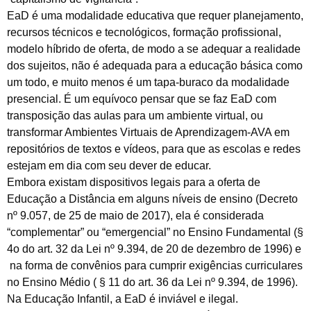
EaD é uma modalidade educativa que requer planejamento,
recursos técnicos e tecnológicos, formação profissional,
modelo híbrido de oferta, de modo a se adequar a realidade
dos sujeitos, não é adequada para a educação básica como
um todo, e muito menos é um tapa-buraco da modalidade
presencial. É um equívoco pensar que se faz EaD com
transposição das aulas para um ambiente virtual, ou
transformar Ambientes Virtuais de Aprendizagem-AVA em
repositórios de textos e vídeos, para que as escolas e redes
estejam em dia com seu dever de educar.
Embora existam dispositivos legais para a oferta de
Educação a Distância em alguns níveis de ensino (Decreto
nº 9.057, de 25 de maio de 2017), ela é considerada
“complementar” ou “emergencial” no Ensino Fundamental (§
4o do art. 32 da Lei nº 9.394, de 20 de dezembro de 1996) e
na forma de convênios para cumprir exigências curriculares
no Ensino Médio ( § 11 do art. 36 da Lei nº 9.394, de 1996).
Na Educação Infantil, a EaD é inviável e ilegal.