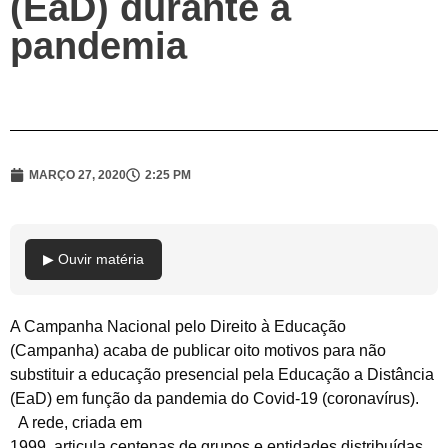
(EaD) durante a
pandemia
MARÇO 27, 2020
2:25 PM
▶ Ouvir matéria
A Campanha Nacional pelo Direito à Educação
(Campanha) acaba de publicar oito motivos para não
substituir a educação presencial pela Educação a Distância
(EaD) em função da pandemia do Covid-19 (coronavírus).
A rede, criada em
1999, articula centenas de grupos e entidades distribuídas