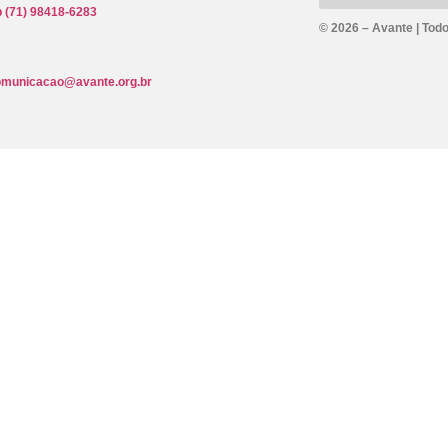
 (71) 98418-6283
© 2026 – Avante | Todo
omunicacao@avante.org.br