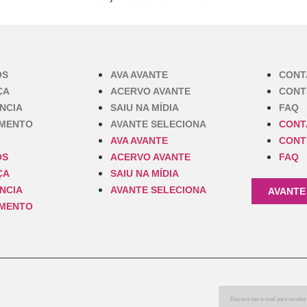
OS
AVA AVANTE
CONT
ÇA
ACERVO AVANTE
CONT
NCIA
SAIU NA MÍDIA
FAQ
IMENTO
AVANTE SELECIONA
CONT
AVA AVANTE
CONT
OS
ACERVO AVANTE
FAQ
ÇA
SAIU NA MÍDIA
NCIA
AVANTE SELECIONA
AVANTE
IMENTO