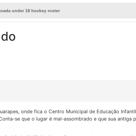
ado
arapes, onde fica o Centro Municipal de Educação Infantil
 Conta-se que o lugar é mal-assombrado e que sua antiga p