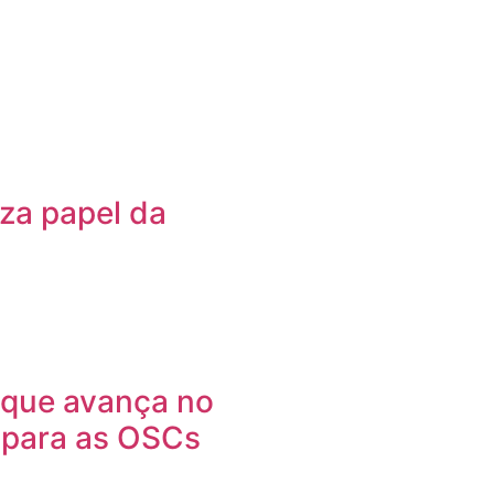
za papel da
 que avança no
 para as OSCs