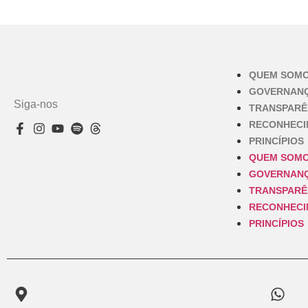
QUEM SOM
GOVERNAN
Siga-nos
TRANSPARÊ
RECONHEC
PRINCÍPIOS
QUEM SOM
GOVERNAN
TRANSPARÊ
RECONHEC
PRINCÍPIOS