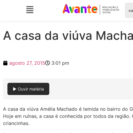
A casa da viúva Mach
agosto 27, 2015
3:01 pm
▶ Ouvir matéria
A casa da viúva Amélia Machado é temida no bairro do Gu
Hoje em ruínas, a casa é conhecida por todos da região.
criancinhas.