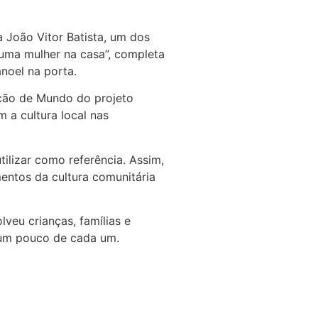
 João Vitor Batista, um dos
uma mulher na casa”, completa
noel na porta.
ação de Mundo do projeto
 a cultura local nas
tilizar como referência. Assim,
entos da cultura comunitária
veu crianças, famílias e
e um pouco de cada um.