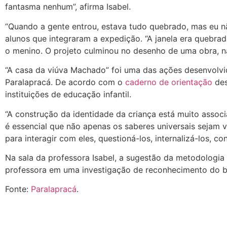
fantasma nenhum”, afirma Isabel.
“Quando a gente entrou, estava tudo quebrado, mas eu nã
alunos que integraram a expedição. “A janela era quebr
o menino. O projeto culminou no desenho de uma obra, n
“A casa da viúva Machado” foi uma das ações desenvolv
Paralapracá. De acordo com o
caderno de orientação
des
instituições de educação infantil.
“A construção da identidade da criança está muito associa
é essencial que não apenas os saberes universais sejam 
para interagir com eles, questioná-los, internalizá-los, co
Na sala da professora Isabel, a sugestão da metodologia 
professora em uma investigação de reconhecimento do ba
Fonte:
Paralapracá
.