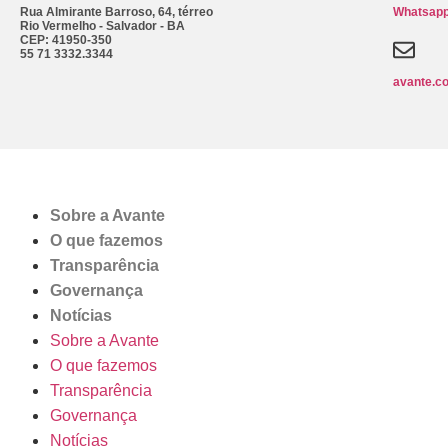
Rua Almirante Barroso, 64, térreo
Whatsapp
Rio Vermelho - Salvador - BA
CEP: 41950-350
55 71 3332.3344
avante.c
Sobre a Avante
O que fazemos
Transparência
Governança
Notícias
Sobre a Avante
O que fazemos
Transparência
Governança
Notícias