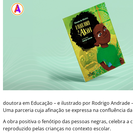
doutora em Educação – e ilustrado por Rodrigo Andrade – a
Uma parceria cuja afinação se expressa na confluência da 
A obra positiva o fenótipo das pessoas negras, celebra a 
reproduzido pelas crianças no contexto escolar.