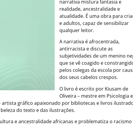
narrativa mistura fantasia e
realidade, ancestralidade e
atualidade. É uma obra para cri
e adultos, capaz de sensibilizar
qualquer leitor.
A narrativa é afrocentrada,
antirracista e discute as
subjetividades de um menino ne
que se vê coagido e constrangid
pelos colegas da escola por cau
dos seus cabelos crespos.
O livro é escrito por Kiusam de
Oliveira – mestre em Psicologia e
rtista gráfico apaixonado por bibliotecas e livros ilustrado
beleza do texto e das ilustrações.
cultura e ancestralidade africanas e problematiza o racismo