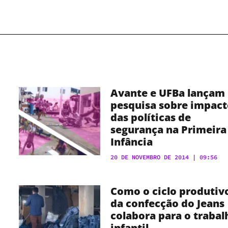
Avante e UFBa lançam
pesquisa sobre impact
das políticas de
segurança na Primeira
Infância
20 DE NOVEMBRO DE 2014
09:56
Como o ciclo produtiv
da confecção do Jeans
colabora para o trabal
infantil