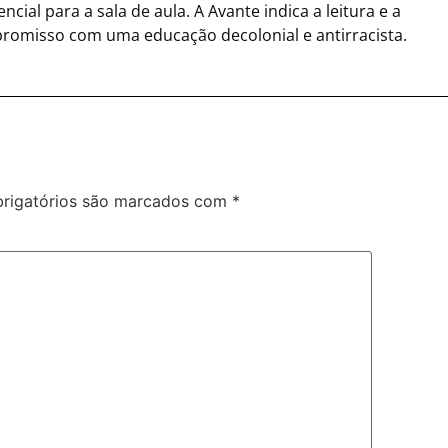
cial para a sala de aula. A Avante indica a leitura e a
mpromisso com uma educação decolonial e antirracista.
rigatórios são marcados com
*