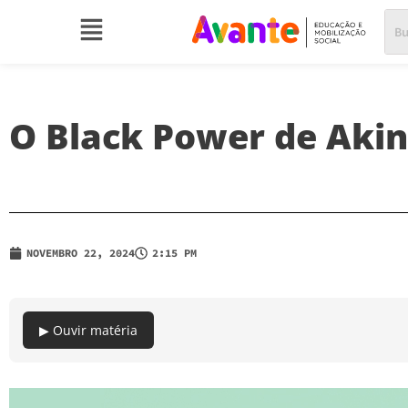
O Black Power de Akin
NOVEMBRO 22, 2024
2:15 PM
▶ Ouvir matéria