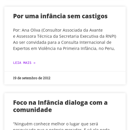
Por uma infância sem castigos
Por: Ana Oliva (Consultor Associada da Avante
e Assessora Técnica da Secretaria Executiva da RNPI)
Ao ser convidada para a Consulta Internacional de
Expertos em Violência na Primeira Infância, no Peru,
LEIA MAIS »
19 de setembro de 2012
Foco na Infância dialoga com a
comunidade
“Ninguém conhece melhor o lugar que será
pesquisado que o próprio morador. E só ele pode