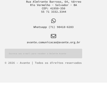
Rua Almirante Barroso, 64, térreo
Rio Vermelho - Salvador - BA
CEP: 41950-350
55 71 3332.3344
Whatsapp (71) 98418-6283
avante.comunicacao@avante.org.br
Alternative:
© 2026 – Avante | Todos os direitos reservados