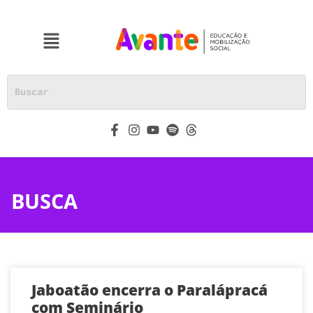
BUSCA
Jaboatão encerra o Paralápracá
com Seminário