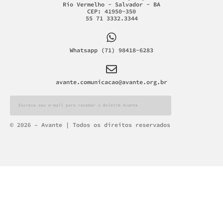
Rio Vermelho - Salvador - BA
CEP: 41950-350
55 71 3332.3344
Whatsapp (71) 98418-6283
avante.comunicacao@avante.org.br
Alternative:
© 2026 – Avante | Todos os direitos reservados