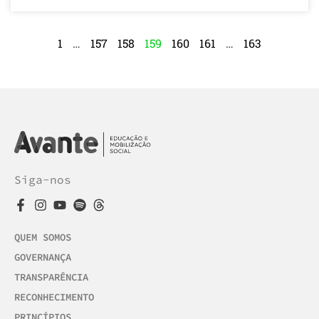
1
…
157
158
159
160
161
…
163
Siga-nos
QUEM SOMOS
GOVERNANÇA
TRANSPARÊNCIA
RECONHECIMENTO
PRINCÍPIOS