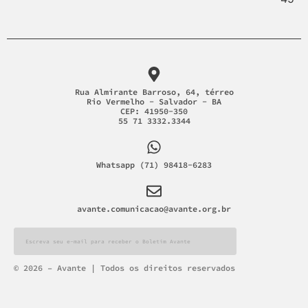
Rua Almirante Barroso, 64, térreo
Rio Vermelho - Salvador - BA
CEP: 41950-350
55 71 3332.3344
Whatsapp (71) 98418-6283
avante.comunicacao@avante.org.br
Alternative:
© 2026 – Avante | Todos os direitos reservados