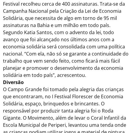
Festival recolheu cerca de 400 assinaturas. Trata-se da
Campanha Nacional pela Criação da Lei de Economia
Solidária, que necessita de algo em torno de 95 mil
assinaturas na Bahia e um milhão em todo país.
Segundo Katia Santos, com o advento da lei, todo
avanço que foi alcançado nos últimos anos com a
economia solidária será consolidada com uma política
nacional. “Com ela, não só se garante a continuidade do
trabalho que vem sendo feito, como ficará mais fácil
planejar e promover o desenvolvimento da economia
solidária em todo país”, acrescentou.
Diversão
O Campo Grande foi tomado pela alegria das crianças
que encontraram, no I Festival Florescer de Economia
Solidária, espaço, brinquedos e brincantes. O
responsável por produzir tanta alegria foi o Roda
Gigante. O Movimento, além de levar o Coral Infantil da
Escola Municipal de Periperi, levantou uma tenda onde
as crianças podiam utilizar jogos e material de pintura.