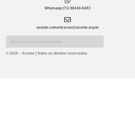
Whatsapp (71) 98418-6283
avante.comunicacao@avante.org.br
Alternative:
© 2026 – Avante | Todos os direitos reservados