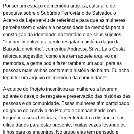
Por ser um espaço de memória artística, cultural e de
pesquisa sobre o Subúrbio Ferroviário de Salvador, o
Acervo da Laje serviu de referência para que as mulheres
percebessem o valor e a necessidade da memória para a
construção da identidade do território e de seus sujeitos.
“Foi um incentivo pra gente resgatar a história daqui da
Baixada direitinho”, comentou Andressa Silva. Laís Costa
reforça a sugestão: “como eles tem aquele arquivo de
memórias, a gente podia fazer também um aqui, para as
pessoas mais velhas contarem a história do bairro. Eu acho
legal ter um arquivo de memória da comunidade”.
A equipe do Projeto incentivou as mulheres a levarem
adiante o desejo de resgate e preservação das histórias das
pessoas e da comunidade. Essas mulheres têm participado
do grupo de convívio do Projeto e compartilhado com
frequência suas histórias, têm enfrentado a distância e as
dificuldades para estar presente, muitas vezes levando os
filhos para os encontros. No grupo elas têm pensado e