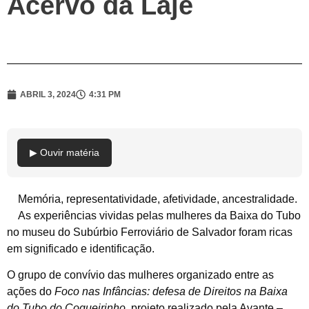
Acervo da Laje
ABRIL 3, 2024
4:31 PM
▶ Ouvir matéria
Memória, representatividade, afetividade, ancestralidade.
As experiências vividas pelas mulheres da Baixa do Tubo
no museu do Subúrbio Ferroviário de Salvador foram ricas
em significado e identificação.
O grupo de convívio das mulheres organizado entre as
ações do
Foco nas Infâncias:
defesa de Direitos na Baixa
do Tubo do Coqueirinho
, projeto realizado pela Avante –