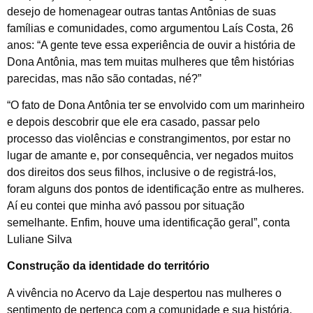
desejo de homenagear outras tantas Antônias de suas
famílias e comunidades, como argumentou Laís Costa, 26
anos: “A gente teve essa experiência de ouvir a história de
Dona Antônia, mas tem muitas mulheres que têm histórias
parecidas, mas não são contadas, né?”
“O fato de Dona Antônia ter se envolvido com um marinheiro
e depois descobrir que ele era casado, passar pelo
processo das violências e constrangimentos, por estar no
lugar de amante e, por consequência, ver negados muitos
dos direitos dos seus filhos, inclusive o de registrá-los,
foram alguns dos pontos de identificação entre as mulheres.
Aí eu contei que minha avó passou por situação
semelhante. Enfim, houve uma identificação geral”, conta
Luliane Silva
Construção da identidade do território
A vivência no Acervo da Laje despertou nas mulheres o
sentimento de pertença com a comunidade e sua história.