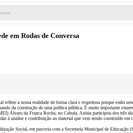
rede em Rodas de Conversa
 reflete a nossa realidade de forma clara e respeitosa porque estão sen
ipando da construção de uma política pública. É muito importante estar
MEI) Álvaro da Franca Rocha, no Cabula. Anísia participou dos três di
das à analise e contribuição ao material que vem sendo construído em c
ilização Social, em parceria com a Secretaria Municipal de Educação