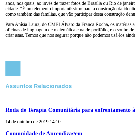
anos, nos quais, ao invés de trazer fotos de Brasília ou Rio de jane
cidade. “É um elemento importantíssimo para a construção da identid
como também das famílias, que vão participar desta construção dent
Para Anísia Laura, do CMEI Álvaro da Franca Rocha, os matérias ana
oficinas de linguagem de matemática e na de portfólio, é o sonho 
criar asas. Temos que nos segurar porque não podemos usá-los ainda
Assuntos Relacionados
Roda de Terapia Comunitária para enfrentamento à 
14 de outubro de 2019
14:10
Comunidade de Aprendizagem