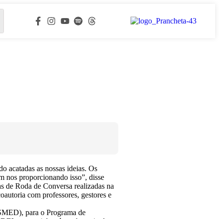
do acatadas as nossas ideias. Os
em nos proporcionando isso”, disse
as de Roda de Conversa realizadas na
oautoria com professores, gestores e
 (SMED), para o Programa de