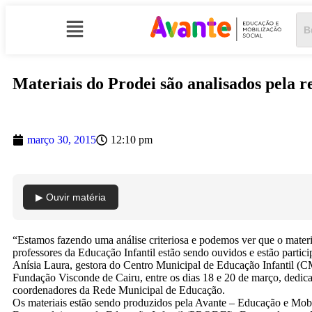
Materiais do Prodei são analisados pela 
março 30, 2015
12:10 pm
▶ Ouvir matéria
“Estamos fazendo uma análise criteriosa e podemos ver que o material
professores da Educação Infantil estão sendo ouvidos e estão partic
Anísia Laura, gestora do Centro Municipal de Educação Infantil (C
Fundação Visconde de Cairu, entre os dias 18 e 20 de março, dedica
coordenadores da Rede Municipal de Educação.
Os materiais estão sendo produzidos pela Avante – Educação e Mob