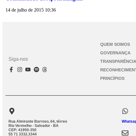
14 de julho de 2015
10:36
QUEM SOMOS
GOVERNANÇA
Siga-nos
TRANSPARÊNCI
RECONHECIMEN
PRINCÍPIOS
Rua Almirante Barroso, 64, térreo
Whatsap
Rio Vermelho - Salvador - BA
CEP: 41950-350
55 71 3332.3344