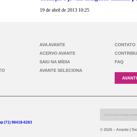
19 de abril de 2013
10:25
AVA AVANTE
CONTATO
ACERVO AVANTE
CONTRIB
A
SAIU NA MÍDIA
FAQ
TO
AVANTE SELECIONA
AVANT
p (71) 98418-6283
© 2026 – Avante | To