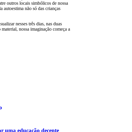
tre outros locais simbólicos de nossa
a autoestima não só das crianças
alizar nesses três dias, nas duas
o material, nossa imaginação começa a
o
or uma educação decente