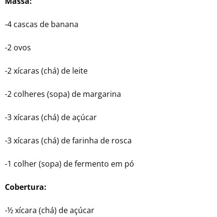
Massa:
-4 cascas de banana
-2 ovos
-2 xícaras (chá) de leite
-2 colheres (sopa) de margarina
-3 xícaras (chá) de açúcar
-3 xícaras (chá) de farinha de rosca
-1 colher (sopa) de fermento em pó
Cobertura:
-½ xícara (chá) de açúcar