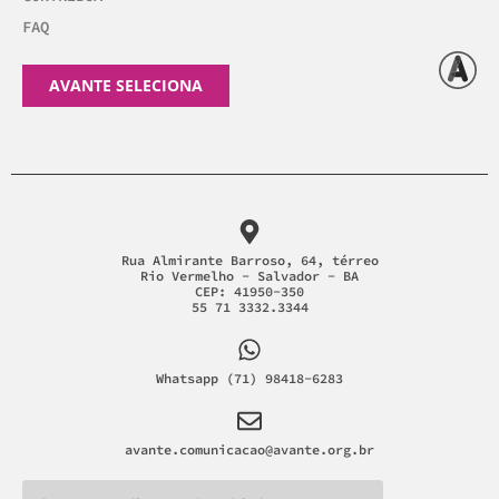
FAQ
AVANTE SELECIONA
Rua Almirante Barroso, 64, térreo
Rio Vermelho - Salvador - BA
CEP: 41950-350
55 71 3332.3344
Whatsapp (71) 98418-6283
avante.comunicacao@avante.org.br