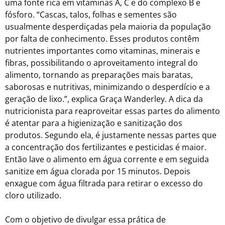
uma fonte rica em vitaminas A, C e do complexo B e
fósforo. “Cascas, talos, folhas e sementes são
usualmente desperdiçadas pela maioria da população
por falta de conhecimento. Esses produtos contêm
nutrientes importantes como vitaminas, minerais e
fibras, possibilitando o aproveitamento integral do
alimento, tornando as preparações mais baratas,
saborosas e nutritivas, minimizando o desperdício e a
geração de lixo.”, explica Graça Wanderley. A dica da
nutricionista para reaproveitar essas partes do alimento
é atentar para a higienização e sanitização dos
produtos. Segundo ela, é justamente nessas partes que
a concentração dos fertilizantes e pesticidas é maior.
Então lave o alimento em água corrente e em seguida
sanitize em água clorada por 15 minutos. Depois
enxague com água filtrada para retirar o excesso do
cloro utilizado.
Com o objetivo de divulgar essa prática de