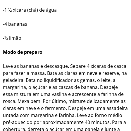
-1 ½ xícara (chá) de água
-4 bananas
-½ limão
Modo de preparo
:
Lave as bananas e descasque. Separe 4 xícaras de casca
para fazer a massa. Bata as claras em neve e reserve, na
geladeira. Bata no liquidificador as gemas, o leite, a
margarina, o açúcar e as cascas de banana. Despeje
essa mistura em uma vasilha e acrescente a farinha de
rosca. Mexa bem. Por último, misture delicadamente as
claras em neve e o fermento. Despeje em uma assadeira
untada com margarina e farinha. Leve ao forno médio
pré-aquecido por aproximadamente 40 minutos. Para a
cobertura, derreta o açúcar em uma panela e junte a