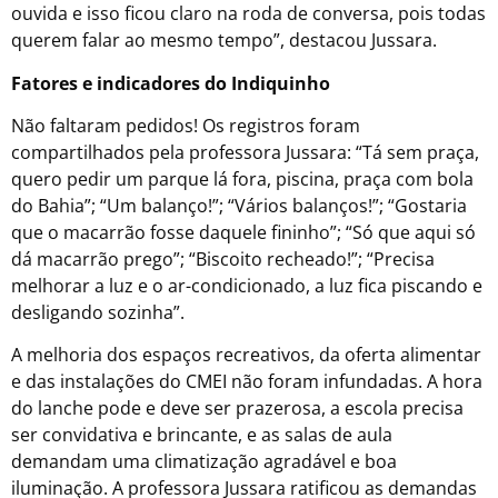
ouvida e isso ficou claro na roda de conversa, pois todas
querem falar ao mesmo tempo”, destacou Jussara.
Fatores e indicadores do Indiquinho
Não faltaram pedidos! Os registros foram
compartilhados pela professora Jussara: “Tá sem praça,
quero pedir um parque lá fora, piscina, praça com bola
do Bahia”; “Um balanço!”; “Vários balanços!”; “Gostaria
que o macarrão fosse daquele fininho”; “Só que aqui só
dá macarrão prego”; “Biscoito recheado!”; “Precisa
melhorar a luz e o ar-condicionado, a luz fica piscando e
desligando sozinha”.
A melhoria dos espaços recreativos, da oferta alimentar
e das instalações do CMEI não foram infundadas. A hora
do lanche pode e deve ser prazerosa, a escola precisa
ser convidativa e brincante, e as salas de aula
demandam uma climatização agradável e boa
iluminação. A professora Jussara ratificou as demandas