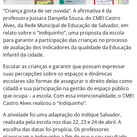
“Criança gosta de ser ouvida”. A afirmativa é da
professora Jussara Danyella Souza, do CMEI Castro
Alves, da Rede Municipal de Educação de Salvador, em
relato sobre o “Indiquinho”, uma proposta da escola
para garantir a participação das crianças no processo
de avaliação dos indicadores da qualidade da Educação
Infantil da cidade.
Escutar as crianças e garantir que possam expressar
suas percepções sobre os espaços e dinâmicas
escolares são formas de assegurar o direito delas como
cidadã e sua participação na gestão do espaço público
que ocupa – a escola. Com essa intencionalidade, o CMEI
Castro Alves realizou o “Indiquinho”.
A atividade foi uma adaptação do Indique Salvador,
realizada pela escola nos dias 22, 23 e 24 de abril. A
escolha das datas foi propícia. Os professores
planejaram o Indiquinho a fim de que o seu resultado