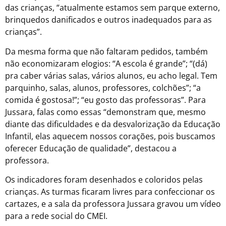
das crianças, “atualmente estamos sem parque externo,
brinquedos danificados e outros inadequados para as
crianças”.
Da mesma forma que não faltaram pedidos, também
não economizaram elogios: “A escola é grande”; “(dá)
pra caber várias salas, vários alunos, eu acho legal. Tem
parquinho, salas, alunos, professores, colchões”; “a
comida é gostosa!”; “eu gosto das professoras”. Para
Jussara, falas como essas “demonstram que, mesmo
diante das dificuldades e da desvalorização da Educação
Infantil, elas aquecem nossos corações, pois buscamos
oferecer Educação de qualidade”, destacou a
professora.
Os indicadores foram desenhados e coloridos pelas
crianças. As turmas ficaram livres para confeccionar os
cartazes, e a sala da professora Jussara gravou um vídeo
para a rede social do CMEI.