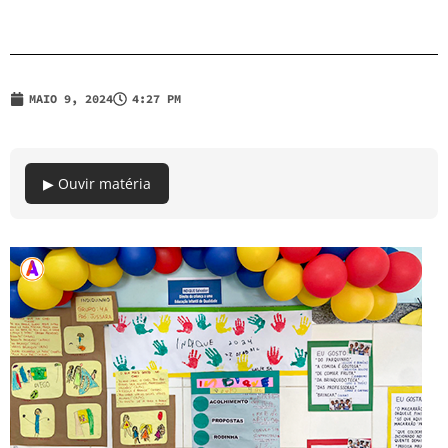
MAIO 9, 2024
4:27 PM
▶ Ouvir matéria