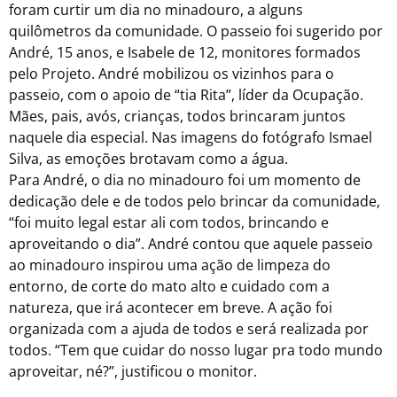
foram curtir um dia no minadouro, a alguns
quilômetros da comunidade. O passeio foi sugerido por
André, 15
anos,
e
Isabele
de
12
, monitores formados
pelo Projeto. André mobilizou os vizinhos para o
passeio, com o apoio de “tia Rita”, líder da Ocupação.
Mães, pais, avós, crianças, todos brincaram juntos
naquele dia especial. Nas imagens do fotógrafo
Ismael
Silva
, as emoções brotavam como a água.
Para André, o dia no minadouro foi um momento de
dedicação dele e de todos pelo brincar da comunidade,
“foi muito legal estar ali com todos, brincando e
aproveitando o dia”. André contou que aquele passeio
ao minadouro inspirou uma ação de limpeza do
entorno, de corte do mato alto e cuidado com a
natureza, que irá acontecer em breve. A ação foi
organizada com a ajuda de todos e será realizada por
todos. “Tem que cuidar do nosso lugar pra todo mundo
aproveitar, né?”, justificou o monitor.