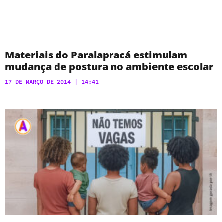
Materiais do Paralapracá estimulam
mudança de postura no ambiente escolar
17 DE MARÇO DE 2014
14:41