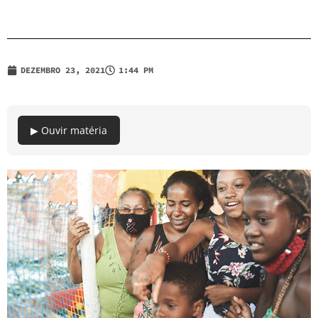
DEZEMBRO 23, 2021
1:44 PM
▶ Ouvir matéria