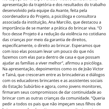
apresentação da trajetória e dos resultados do trabalho
desenvolvido pela equipe da Avante, feita pela
coordenadora do Projeto, a psicóloga e consultora
associada da instituição, Ana Marcilio, que destacou a
importância de se manter a prática do brincar viva. “O
foco desse Projeto é a redução da violência no cotidiano
das crianças por meio da garantia de direitos,
especificamente, o direito ao brincar. Esperamos que
com isso elas possam levar um pouco do que nós
fazemos com elas para dentro de casa e que possam
ajudar as famílias a viver melhor”, afirmou a psicóloga.
Na apresentação, depoimentos como os de João Victor
e
Tainá, que cresceram entre as brincadeiras e diálogos
com os educadores brincantes e as assistentes sociais
do Estação Subúrbio e agora, como jovens monitores,
firmaram seus compromissos de dar continuidade ao
brincar com as outras crianças da comunidade. “Queria
pedir a todos os pais que não impeçam seus filhos de