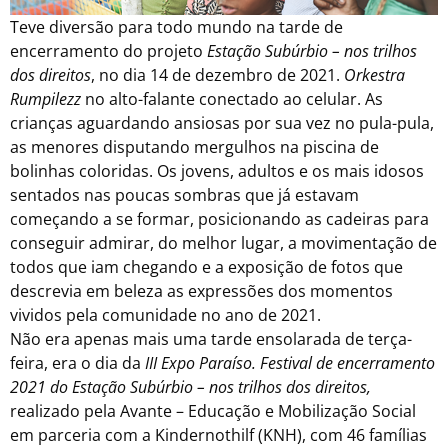
Teve diversão para todo mundo na tarde de
encerramento do projeto
Estação Subúrbio – nos trilhos
dos direitos
, no dia 14 de dezembro de 2021.
Orkestra
Rumpilezz
no alto-falante conectado ao celular. As
crianças aguardando ansiosas por sua vez no pula-pula,
as menores disputando mergulhos na piscina de
bolinhas coloridas. Os jovens, adultos e os mais idosos
sentados nas poucas sombras que já estavam
começando a se formar, posicionando as cadeiras para
conseguir admirar, do melhor lugar, a movimentação de
todos que iam chegando e a exposição de fotos que
descrevia em beleza as expressões dos momentos
vividos pela comunidade no ano de 2021.
Não era apenas mais uma tarde ensolarada de terça-
feira, era o dia da
III Expo Paraíso. Festival de encerramento
2021 do Estação Subúrbio – nos trilhos dos direitos,
realizado pela Avante – Educação e Mobilização Social
em parceria com a Kindernothilf (KNH), com 46 famílias