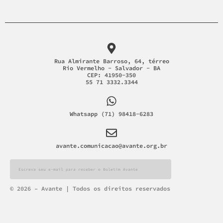
Rua Almirante Barroso, 64, térreo
Rio Vermelho - Salvador - BA
CEP: 41950-350
55 71 3332.3344
Whatsapp (71) 98418-6283
avante.comunicacao@avante.org.br
Alternative:
© 2026 – Avante | Todos os direitos reservados