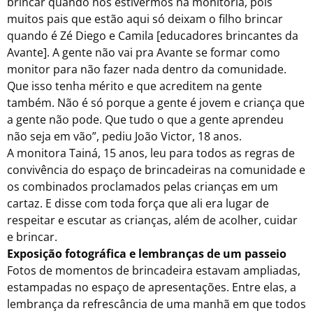
brincar quando nós estivermos na monitoria, pois
muitos pais que estão aqui só deixam o filho brincar
quando é Zé Diego e Camila [educadores brincantes da
Avante]. A gente não vai pra Avante se formar como
monitor para não fazer nada dentro da comunidade.
Que isso tenha mérito e que acreditem na gente
também. Não é só porque a gente é jovem e criança que
a gente não pode. Que tudo o que a gente aprendeu
não seja em vão”, pediu João Victor, 18 anos.
A monitora
Tainá
, 15
anos,
leu para todos as regras de
convivência do espaço de brincadeiras na comunidade e
os combinados proclamados pelas crianças em um
cartaz. E disse com toda força que ali era lugar de
respeitar e escutar as crianças, além de acolher, cuidar
e brincar.
Exposição fotográfica e lembranças de um passeio
Fotos de momentos de brincadeira estavam ampliadas,
estampadas no espaço de apresentações. Entre elas, a
lembrança da refrescância de uma manhã em que todos