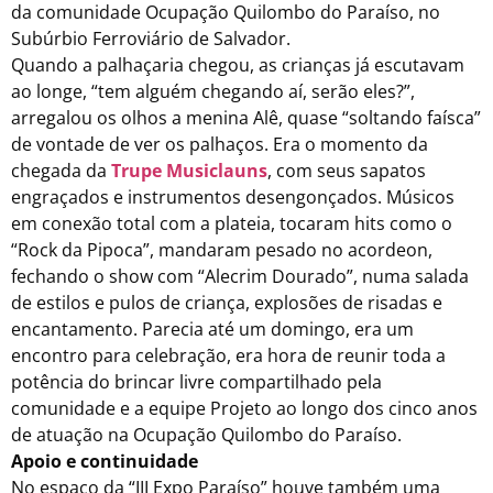
da comunidade Ocupação Quilombo do Paraíso, no
Subúrbio Ferroviário de Salvador.
Quando a palhaçaria chegou, as crianças já escutavam
ao longe, “tem alguém chegando aí, serão eles?”,
arregalou os olhos a menina Alê, quase “soltando faísca”
de vontade de ver os palhaços. Era o momento da
chegada da
Trupe Musiclauns
, com seus sapatos
engraçados e instrumentos desengonçados. Músicos
em conexão total com a plateia, tocaram hits como o
“Rock da Pipoca”, mandaram pesado no acordeon,
fechando o show com “Alecrim Dourado”, numa salada
de estilos e pulos de criança, explosões de risadas e
encantamento. Parecia até um domingo, era um
encontro para celebração, era hora de reunir toda a
potência do brincar livre compartilhado pela
comunidade e a equipe Projeto ao longo dos cinco anos
de atuação na Ocupação Quilombo do Paraíso.
Apoio e continuidade
No espaço da “III Expo Paraíso” houve também uma