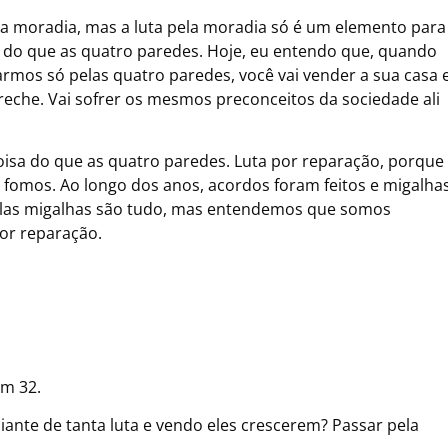
la moradia, mas a luta pela moradia só é um elemento para
s do que as quatro paredes. Hoje, eu entendo que, quando
mos só pelas quatro paredes, você vai vender a sua casa e
reche. Vai sofrer os mesmos preconceitos da sociedade ali
oisa do que as quatro paredes. Luta por reparação, porque
omos. Ao longo dos anos, acordos foram feitos e migalha
elas migalhas são tudo, mas entendemos que somos
por reparação.
em 32.
iante de tanta luta e vendo eles crescerem? Passar pela