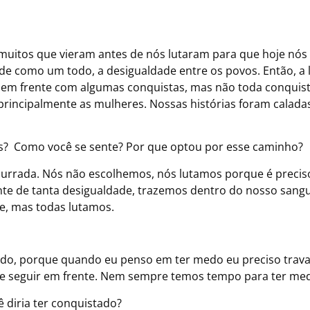
, muitos que vieram antes de nós lutaram para que hoje nós
de como um todo, a desigualdade entre os povos. Então, a 
 em frente com algumas conquistas, mas não toda conquis
principalmente as mulheres. Nossas histórias foram calada
as? Como você se sente? Por que optou por esse caminho?
mpurrada. Nós não escolhemos, nós lutamos porque é precis
iante de tanta desigualdade, trazemos dentro do nosso sang
e, mas todas lutamos.
do, porque quando eu penso em ter medo eu preciso trava
to e seguir em frente. Nem sempre temos tempo para ter me
ê diria ter conquistado?