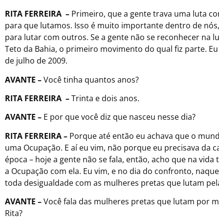
RITA FERREIRA –
Primeiro, que a gente trava uma luta c
para que lutamos. Isso é muito importante dentro de nós,
para lutar com outros. Se a gente não se reconhecer na l
Teto da Bahia, o primeiro movimento do qual fiz parte. Eu
de julho de 2009.
AVANTE –
Você tinha quantos anos?
RITA FERREIRA –
Trinta e dois anos.
AVANTE –
E por que você diz que nasceu nesse dia?
RITA FERREIRA –
Porque até então eu achava que o mundo e
uma Ocupação. E aí eu vim, não porque eu precisava da c
época – hoje a gente não se fala, então, acho que na vida
a Ocupação com ela. Eu vim, e no dia do confronto, naque
toda desigualdade com as mulheres pretas que lutam pel
AVANTE –
Você fala das mulheres pretas que lutam por m
Rita?