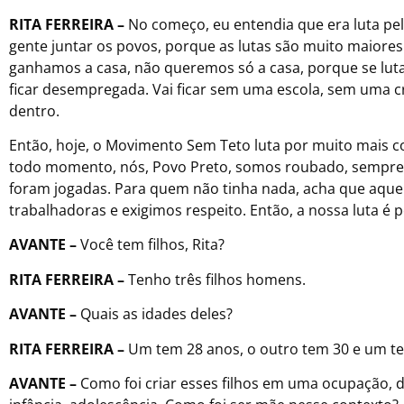
RITA FERREIRA –
No começo, eu entendia que era luta pe
gente juntar os povos, porque as lutas são muito maiore
ganhamos a casa, não queremos só a casa, porque se lutar
ficar desempregada. Vai ficar sem uma escola, sem uma c
dentro.
Então, hoje, o Movimento Sem Teto luta por muito mais c
todo momento, nós, Povo Preto, somos roubado, sempre f
foram jogadas. Para quem não tinha nada, acha que aqu
trabalhadoras e exigimos respeito. Então, a nossa luta é 
AVANTE –
Você tem filhos, Rita?
RITA FERREIRA –
Tenho três filhos homens.
AVANTE –
Quais as idades deles?
RITA FERREIRA –
Um tem 28 anos, o outro tem 30 e um t
AVANTE –
Como foi criar esses filhos em uma ocupação, d