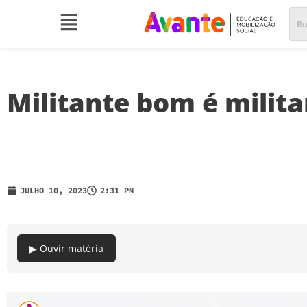
Militante bom é milita
JULHO 10, 2023
2:31 PM
▶ Ouvir matéria