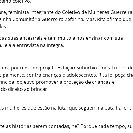
alho coletivo.
bre, feminista integrante do Coletivo de Mulheres Guerreira
inha Comunitária Guerreira Zeferina. Mas, Rita afirma que
les.
as suas ancestrais e tem muito a nos ensinar com sua
 leia a entrevista na íntegra.
os, por meio do projeto Estação Subúrbio – nos Trilhos d
cipalmente, contra crianças e adolescentes. Rita foi peça c
rincipal objetivo promover a proteção de crianças e
do direito ao brincar.
as mulheres que estão na luta, que seguem na batalha, ent
nte as histórias serem contadas, né? Porque cada tempo, s