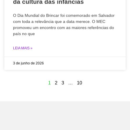
da cultura das infâncias
O Dia Mundial do Brincar foi comemorado em Salvador
com toda a relevância que a data merece. O MEC
promoveu um encontro com as maiores referências do
país no que
LEIA MAIS »
3 de junho de 2026
1
2
3
…
10