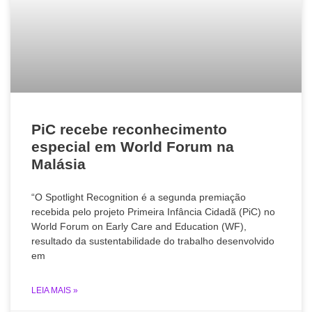
PiC recebe reconhecimento
especial em World Forum na
Malásia
“O Spotlight Recognition é a segunda premiação
recebida pelo projeto Primeira Infância Cidadã (PiC) no
World Forum on Early Care and Education (WF),
resultado da sustentabilidade do trabalho desenvolvido
em
LEIA MAIS »