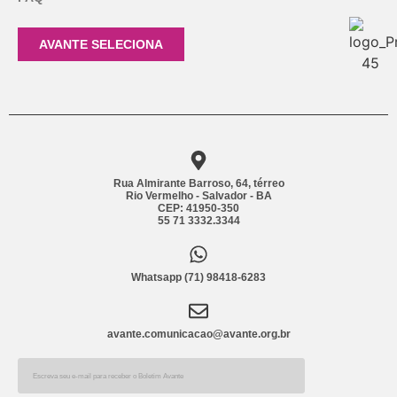
AVANTE SELECIONA
Rua Almirante Barroso, 64, térreo
Rio Vermelho - Salvador - BA
CEP: 41950-350
55 71 3332.3344
Whatsapp (71) 98418-6283
avante.comunicacao@avante.org.br