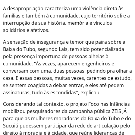
A desapropriação caracteriza uma violência direta às
famílias e também à comunidade, cujo território sofre a
interrupção de sua história, memória e vínculos
solidários e afetivos.
A sensação de insegurança e temor que paira sobre a
Baixa do Tubo, segundo Laís, tem sido potencializada
pela presença importuna de pessoas alheias à
comunidade. “Às vezes, aparecem engenheiros e
conversam com uma, duas pessoas, pedindo pra olhar a
casa. E essas pessoas, muitas vezes, carentes de estudo,
se sentem coagidas a deixar entrar, e eles até pedem
assinaturas, tudo às escondidas”, explicou.
Considerando tal contexto, o projeto Foco nas Infâncias
mobilizou pesquisadores da campanha pública ZEIS JÁ
para que as mulheres moradoras da Baixa do Tubo e do
Sucuiú pudessem participar da rede de articulação pelo
direito à moradia e à cidade, que reúne lideranças de