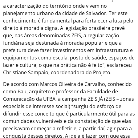
a caracterização do território onde vivem no
planejamento urbano da cidade de Salvador. Ter este
conhecimento é fundamental para fortalecer a luta pelo
direito à moradia digna. A legislação brasileira prevê
que, nas áreas denominadas ZEIS, a regularização
fundiária seja destinada à moradia popular e que a
prefeitura deve fazer investimentos em infraestrutura e
equipamentos como escola, posto de saúde, espaços de
lazer e cultura, o que na prática não é feito”, esclareceu
Christiane Sampaio, coordenadora do Projeto.
De acordo com Marcos Oliveira de Carvalho, conhecido
como Bau, arquiteto e professor da Faculdade de
Comunicação da UFBA, a campanha ZEIS JÁ (ZEIS – zonas
especiais de interesse social) “surgiu do esforço de
difundir esse conceito que é particularmente útil para as
comunidades vulneráveis e da constatação de que elas
precisavam começar a refletir e, a partir daí, agir para a
conquista desses direitos. A ideia é fazer com que essa