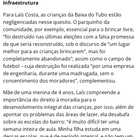
Infraestrutura
Para Laís Costa, as crianças da Baixa do Tubo estão
negligenciadas nesse quesito. O parquinho da
comunidade, por exemplo, essencial para o brincar livre,
“foi destruído nas últimas eleições com a falsa promessa
de que seria reconstruído, sob o discurso de “um lugar
melhor para as crianças brincarem”, mas foi
completamente abandonado”; assim como o campo de
futebol – cuja destruição foi realizada “por uma empresa
de engenharia, durante uma madrugada, sem o
consentimento dos moradores”, complementou.
Mãe de uma menina de 4 anos, Laís compreende a
importância do direito à moradia para o
desenvolvimento integral das crianças, por isso, além de
apontar os problemas das áreas de lazer, ela desabafa
sobre as escolas do bairro: “é muito difícil ter uma
semana inteira de aula. Minha filha estuda em uma
dessas escolas, que é de período integral, e não tem um