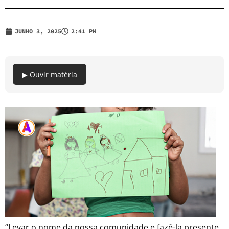
JUNHO 3, 2025
2:41 PM
▶ Ouvir matéria
“Levar o nome da nossa comunidade e fazê-la presente