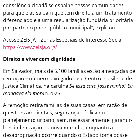
consciência cidadã se espalhe nessas comunidades,
para que elas saibam que têm direito a um tratamento
diferenciado e a uma regularização fundiária prioritária
por parte do poder público municipal”, explicou.
Acesse ZEIS JÀ – Zonas Especiais de Interesse Social –
https://www.zeisja.org/
Direito a viver com dignidade
Em Salvador, mais de 5.100 famílias estão ameaçadas de
remoção – número divulgado pelo Centro Brasileiro de
Justiça Climática, na cartilha
Se essa casa fosse minha? Eu
mandava ela morar
(2025).
A remoção retira famílias de suas casas, em razão de
questões ambientais, segurança pública ou
planejamento urbano, sem, necessariamente, garantir-
lhes indenização ou nova moradia; enquanto a
desapropriação ocorre quando o Estado toma posse,