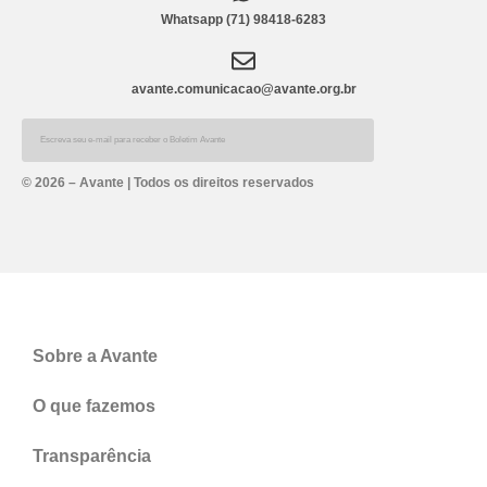
Whatsapp (71) 98418-6283
avante.comunicacao@avante.org.br
© 2026 – Avante | Todos os direitos reservados
Sobre a Avante
O que fazemos
Transparência