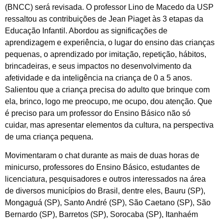
(BNCC) será revisada. O professor Lino de Macedo da USP
ressaltou as contribuições de Jean Piaget às 3 etapas da
Educação Infantil. Abordou as significações de
aprendizagem e experiência, o lugar do ensino das crianças
pequenas, o aprendizado por imitação, repetição, hábitos,
brincadeiras, e seus impactos no desenvolvimento da
afetividade e da inteligência na criança de 0 a 5 anos.
Salientou que a criança precisa do adulto que brinque com
ela, brinco, logo me preocupo, me ocupo, dou atenção. Que
é preciso para um professor do Ensino Básico não só
cuidar, mas apresentar elementos da cultura, na perspectiva
de uma criança pequena.
Movimentaram o chat durante as mais de duas horas de
minicurso, professores do Ensino Básico, estudantes de
licenciatura, pesquisadores e outros interessados na área
de diversos municípios do Brasil, dentre eles, Bauru (SP),
Mongaguá (SP), Santo André (SP), São Caetano (SP), São
Bernardo (SP), Barretos (SP), Sorocaba (SP), Itanhaém