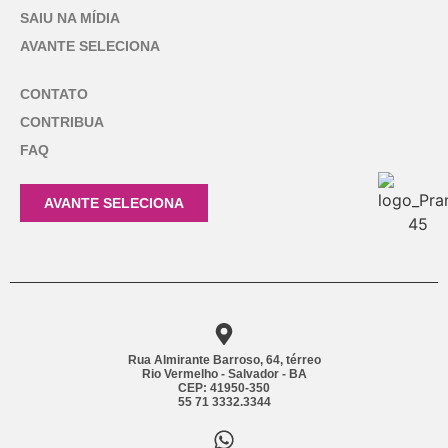
SAIU NA MÍDIA
AVANTE SELECIONA
CONTATO
CONTRIBUA
FAQ
AVANTE SELECIONA
Rua Almirante Barroso, 64, térreo
Rio Vermelho - Salvador - BA
CEP: 41950-350
55 71 3332.3344