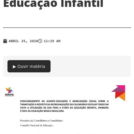
Educação Infantil
ABRIL 25, 2020
11:29 AM
▶ Ouvir matéria