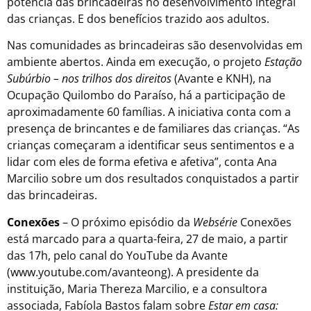
potência das brincadeiras no desenvolvimento integral
das crianças. E dos benefícios trazido aos adultos.
Nas comunidades as brincadeiras são desenvolvidas em
ambiente abertos. Ainda em execução, o projeto
Estação
Subúrbio – nos trilhos dos direitos
(Avante e KNH), na
Ocupação Quilombo do Paraíso, há a participação de
aproximadamente 60 famílias. A iniciativa conta com a
presença de brincantes e de familiares das crianças. “As
crianças começaram a identificar seus sentimentos e a
lidar com eles de forma efetiva e afetiva”, conta Ana
Marcilio sobre um dos resultados conquistados a partir
das brincadeiras.
Conexões
– O próximo episódio da
Websérie
Conexões
está marcado para a quarta-feira, 27 de maio, a partir
das 17h, pelo canal do YouTube da Avante
(www.youtube.com/avanteong). A presidente da
instituição, Maria Thereza Marcilio, e a consultora
associada, Fabíola Bastos falam sobre
Estar em casa: