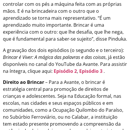
controlar com os pés a máquina feita com as próprias
mãos. E é na brincadeira com o outro que o
aprendizado se torna mais representativo. “É um
aprendizado muito importante. Brincar é uma
experiência com o outro: que lhe desafia, que lhe nega,
que é fundamental para saber-se sujeito”, disse Pinduka.
A gravação dos dois episódios (o segundo e o terceiro):
Brincar é Viver: A mágica das palavras e das coisas
, já estão
disponíveis no canal do YouTube da Avante. Para assistir
na íntegra, clique aqui:
Episódio 2
,
Episódio 3
.
Direito ao Brincar
– Para a Avante, o brincar é
estratégia central para promoção de direitos de
crianças e adolescentes. Seja na Educação formal, nas
escolas, nas cidades e seus espaços públicos e em
comunidades, como a Ocupação Quilombo do Paraíso,
no Subúrbio Ferroviário, ou no Calabar, a instituição
tem estado presente promovendo a compreensão da