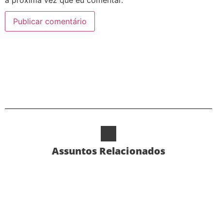
a próxima vez que eu comentar.
Alternative:
Assuntos Relacionados