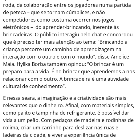
roda, da colaboração entre os jogadores numa partida
de peteca – que se tornam cúmplices, e não
competidores como costuma ocorrer nos jogos
eletrônicos – do aprender-brincando, inerente às
brincadeiras. O público interagiu pelo chat e concordou
que é preciso ter mais atenção ao tema: “Brincando a
criança percorre um caminho de aprendizagem na
interação com o outro e com o mundo”, disse Amelice
Maia. Hyllka Borba também opinou: “O brincar é um
preparo para a vida. É no brincar que aprendemos a nos
relacionar com o outro. A brincadeira é uma atividade
cultural de conhecimento”.
E nessa seara, a imaginação e a criatividade são mais
relevantes que o dinheiro. Afinal, com materiais simples,
como palito e tampinha de refrigerante, é possível dar
vida a um peão. Com pedaços de madeira e rodinhas de
rolimã, criar um carrinho para deslizar nas ruas e
ladeiras da cidade, e viver a experiência única de