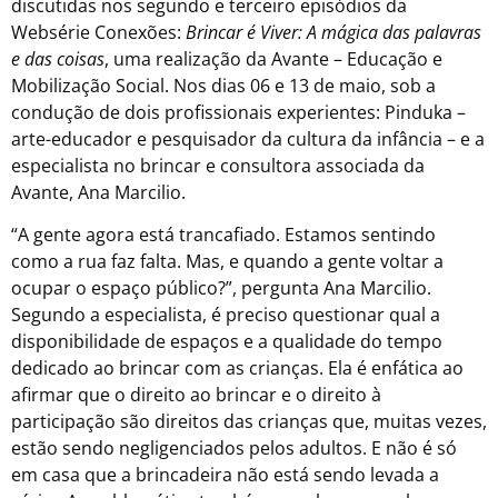
discutidas nos segundo e terceiro episódios da
Websérie Conexões:
Brincar é Viver: A mágica das palavras
e das coisas
, uma realização da Avante – Educação e
Mobilização Social. Nos dias 06 e 13 de maio, sob a
condução de dois profissionais experientes: Pinduka –
arte-educador e pesquisador da cultura da infância – e a
especialista no brincar e consultora associada da
Avante, Ana Marcilio.
“A gente agora está trancafiado. Estamos sentindo
como a rua faz falta. Mas, e quando a gente voltar a
ocupar o espaço público?”, pergunta Ana Marcilio.
Segundo a especialista, é preciso questionar qual a
disponibilidade de espaços e a qualidade do tempo
dedicado ao brincar com as crianças. Ela é enfática ao
afirmar que o direito ao brincar e o direito à
participação são direitos das crianças que, muitas vezes,
estão sendo negligenciados pelos adultos. E não é só
em casa que a brincadeira não está sendo levada a