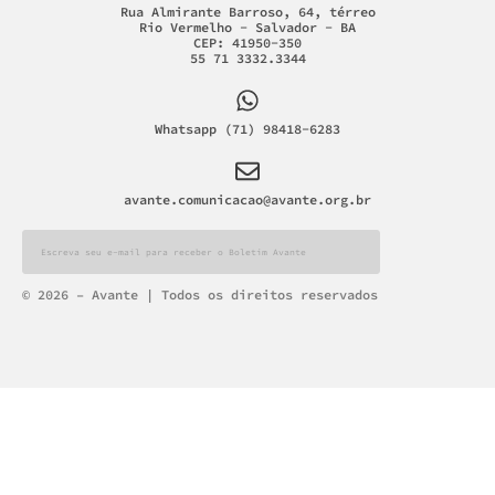
Rua Almirante Barroso, 64, térreo
Rio Vermelho - Salvador - BA
CEP: 41950-350
55 71 3332.3344
Whatsapp (71) 98418-6283
avante.comunicacao@avante.org.br
Alternative:
© 2026 – Avante | Todos os direitos reservados