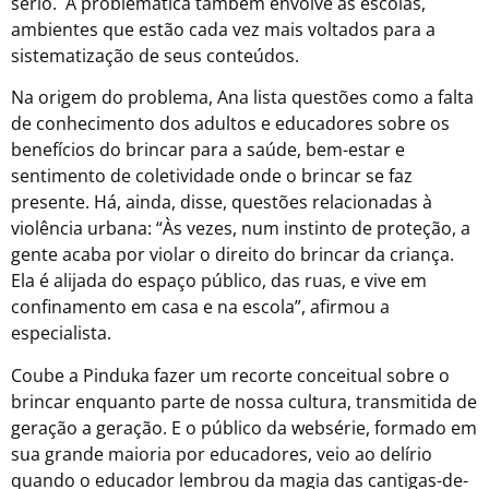
sério. A problemática também envolve as escolas,
ambientes que estão cada vez mais voltados para a
sistematização de seus conteúdos.
Na origem do problema, Ana lista questões como a falta
de conhecimento dos adultos e educadores sobre os
benefícios do brincar para a saúde, bem-estar e
sentimento de coletividade onde o brincar se faz
presente. Há, ainda, disse, questões relacionadas à
violência urbana: “Às vezes, num instinto de proteção, a
gente acaba por violar o direito do brincar da criança.
Ela é alijada do espaço público, das ruas, e vive em
confinamento em casa e na escola”, afirmou a
especialista.
Coube a Pinduka fazer um recorte conceitual sobre o
brincar enquanto parte de nossa cultura, transmitida de
geração a geração. E o público da websérie, formado em
sua grande maioria por educadores, veio ao delírio
quando o educador lembrou da magia das cantigas-de-