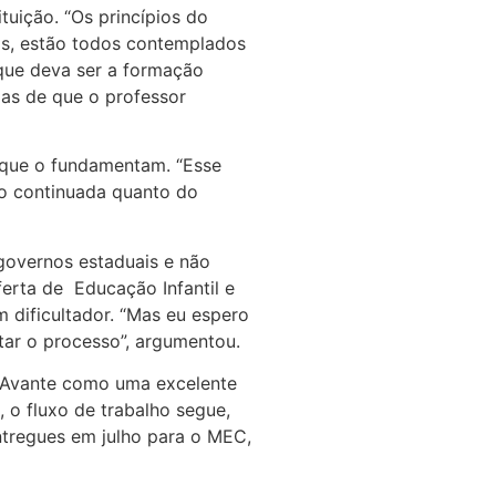
uição. “Os princípios do
ais, estão todos contemplados
 que deva ser a formação
mas de que o professor
 que o fundamentam. “Esse
ão continuada quanto do
 governos estaduais e não
ferta de Educação Infantil e
 dificultador. “Mas eu espero
tar o processo”, argumentou.
a Avante como uma excelente
 o fluxo de trabalho segue,
tregues em julho para o MEC,