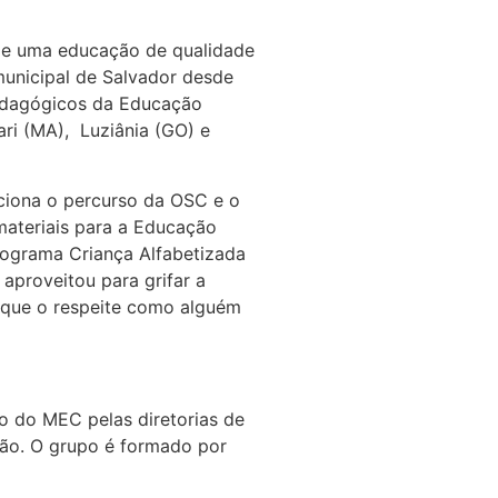
 de uma educação de qualidade
municipal de Salvador desde
pedagógicos da Educação
rari (MA), Luziânia (GO) e
nciona o percurso da OSC e o
materiais para a Educação
Programa Criança Alfabetizada
aproveitou para grifar a
e que o respeite como alguém
do do MEC pelas diretorias de
ação. O grupo é formado por