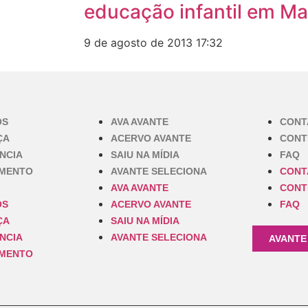
educação infantil em M
9 de agosto de 2013
17:32
OS
AVA AVANTE
CONT
ÇA
ACERVO AVANTE
CONT
NCIA
SAIU NA MÍDIA
FAQ
IMENTO
AVANTE SELECIONA
CONT
AVA AVANTE
CONT
OS
ACERVO AVANTE
FAQ
ÇA
SAIU NA MÍDIA
NCIA
AVANTE SELECIONA
AVANTE
IMENTO