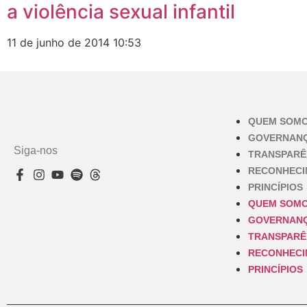
a violência sexual infantil
11 de junho de 2014
10:53
QUEM SOM
GOVERNAN
Siga-nos
TRANSPARÊ
RECONHEC
PRINCÍPIOS
QUEM SOM
GOVERNAN
TRANSPARÊ
RECONHEC
PRINCÍPIOS