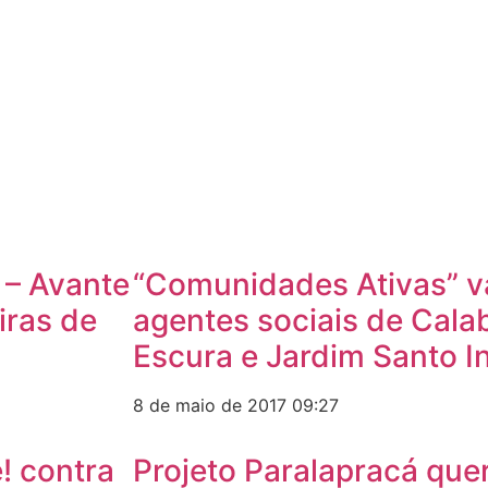
 – Avante
“Comunidades Ativas” va
iras de
agentes sociais de Cala
Escura e Jardim Santo I
8 de maio de 2017
09:27
! contra
Projeto Paralapracá que