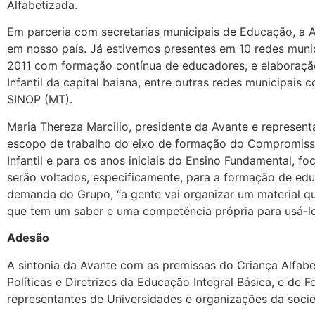
Alfabetizada.
Em parceria com secretarias municipais de Educação, a 
em nosso país. Já estivemos presentes em 10 redes muni
2011 com formação contínua de educadores, e elaboração
Infantil da capital baiana, entre outras redes municipais 
SINOP (MT).
Maria Thereza Marcilio, presidente da Avante e represen
escopo de trabalho do eixo de formação do Compromisso 
Infantil e para os anos iniciais do Ensino Fundamental, 
serão voltados, especificamente, para a formação de edu
demanda do Grupo, “a gente vai organizar um material qu
que tem um saber e uma competência própria para usá-lo
Adesão
A sintonia da Avante com as premissas do Criança Alfabe
Políticas e Diretrizes da Educação Integral Básica, e d
representantes de Universidades e organizações da soci