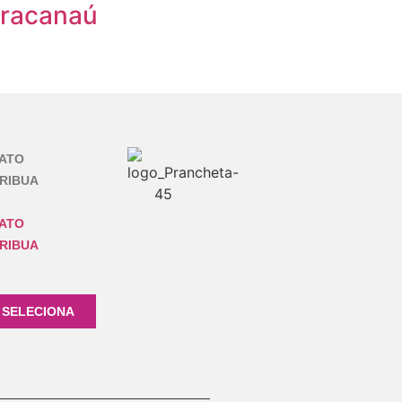
aracanaú
ATO
RIBUA
ATO
RIBUA
 SELECIONA