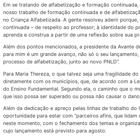
Em se tratando de alfabetização e formação continuada, 
nosso trabalho de formação continuada e de alfabetização
no Criança Alfabetizada. A gente resolveu aderir porque,
continuada – de respeito ao professor; à identidade do p
aprenda e construa a partir de uma reflexão sobre sua prá
Além dos pontos mencionados, a presidente da Avante d
para mim é um grande avanço, não só o seu lançamento, m
processo de alfabetização, junto ao novo PNLD”.
Para Maria Thereza, o que talvez seja uma fragilidade d
diretamente com os municípios, que, de acordo com a Lei
do Ensino Fundamental. Segundo ela, o caminho que o muni
que isso possa ser superado ou possa não causar o dano 
Além da dedicação e apreço pelas linhas de trabalho do
oportunidade para estar com “parceiros afins, que lidam
neste momento, com o fechamento dos temas e organizaç
cujo lançamento está previsto para agosto.