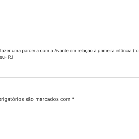
 fazer uma parceria com a Avante em relação à primeira infância 
reu- RJ
rigatórios são marcados com
*