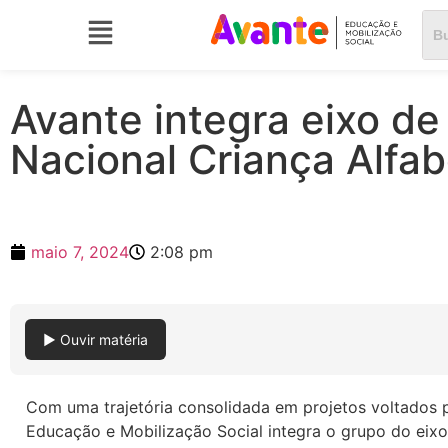
Avante integra eixo 
Nacional Criança Alfa
maio 7, 2024
2:08 pm
▶ Ouvir matéria
Com uma trajetória consolidada em projetos voltados 
Educação e Mobilização Social integra o grupo do ei