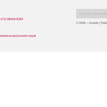
 (71) 98418-6283
© 2026 – Avante | Todo
omunicacao@avante.org.br