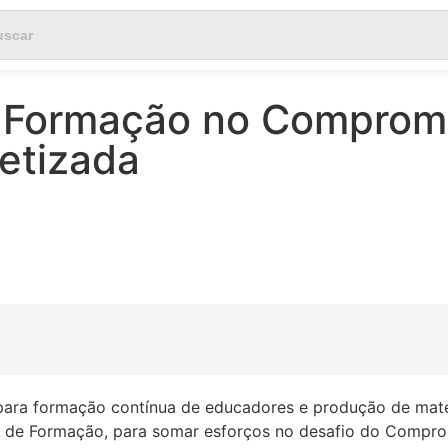
de Formação no Comprom
betizada
para formação contínua de educadores e produção de mate
xo de Formação, para somar esforços no desafio do Compro