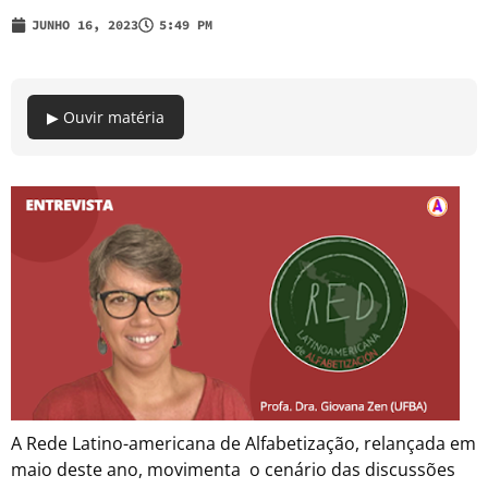
JUNHO 16, 2023
5:49 PM
▶ Ouvir matéria
A Rede Latino-americana de Alfabetização, relançada em
maio deste ano, movimenta o cenário das discussões