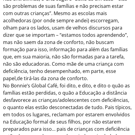
são problemas de suas famílias e não precisam estar
com outras crianças”. Mesmo as escolas mais
acolhedoras (por onde sempre andei) escorregam,
olham para os lados, usam de velhos discursos para
dizer que se importam – “estamos todos aprendendo”,
mas não saem da zona de conforto, não buscam
formação para isso, informação para além das famílias
que, em sua maioria, não são formadas para a tarefa,
não são educadoras. Como mãe de uma criança com
deficiência, tenho desempenhado, em parte, esse
papel,de tirá-las da zona de conforto.
No Bonnie’s Global Café, foi dito, e dito, e dito o quão as
famílias estão perdidas, o quão a Educação a distância
desfavorece as crianças/adolescentes com deficiências,
o quanto elas estão desconectadas de tudo. Pais típicos,
em todos os lugares, reclamam por estarem envolvidos
na Educação formal de seus filhos, por não estarem
preparados para isso… pais de crianças com deficiência