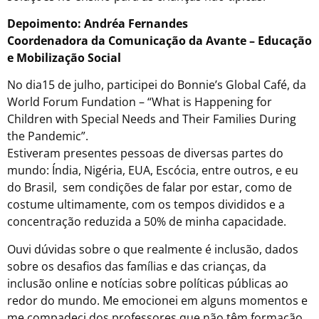
Depoimento: Andréa Fernandes
Coordenadora da Comunicação da Avante – Educação
e Mobilização Social
No dia15 de julho, participei do Bonnie’s Global Café, da
World Forum Fundation – “What is Happening for
Children with Special Needs and Their Families During
the Pandemic”.
Estiveram presentes pessoas de diversas partes do
mundo: Índia, Nigéria, EUA, Escócia, entre outros, e eu
do Brasil, sem condições de falar por estar, como de
costume ultimamente, com os tempos divididos e a
concentração reduzida a 50% de minha capacidade.
Ouvi dúvidas sobre o que realmente é inclusão, dados
sobre os desafios das famílias e das crianças, da
inclusão online e notícias sobre políticas públicas ao
redor do mundo. Me emocionei em alguns momentos e
me compadeci dos professores que não têm formação