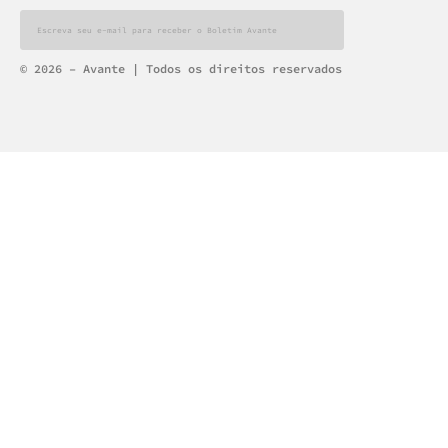
Alternative:
© 2026 – Avante | Todos os direitos reservados