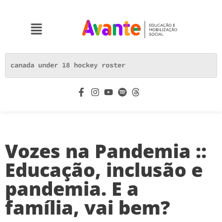
Vozes na Pandemia ::
Educação, inclusão e
pandemia. E a
família, vai bem?