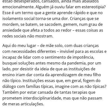
estão desesperados, cansados, ainda mais abalados
emocionalmente. Alguém já ouviu falar em estereotipia?
Esse é um termo que a gente aprende rápido e que no
isolamento social torna-se uma dor. Crianças que se
mordem, se batem, se sacodem, gemem, num grau de
ansiedade que afeta a todos ao redor – essas coisas as
redes sociais não mostram.
Aqui do meu lugar – de mãe solo, com duas crianças
com necessidades diferentes – invisível para as escolas e
incapaz de lidar com o sentimento de impotência,
busquei soluções antes mesmo da pandemia, por um
lado, por desistir da ideia de que as instituições de
ensino iriam dar conta da aprendizagem de meu filho
não típico. Instituições essas que, em geral, fogem do
diálogo com famílias típicas, imagine com as não típicas?
Também por estar cansada de tantas terapias que
prometem interdisciplinaridade, mas que não passam
de meras articulações.