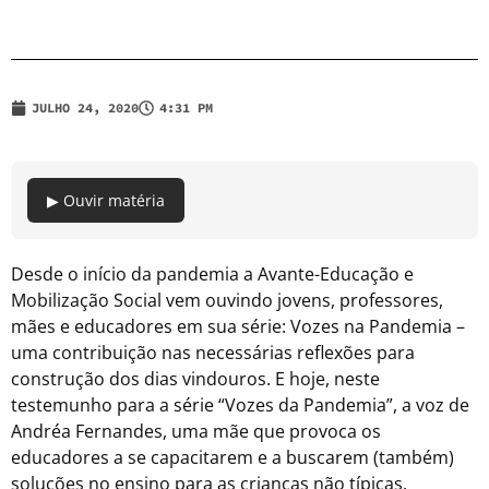
JULHO 24, 2020
4:31 PM
▶ Ouvir matéria
Desde o início da pandemia a Avante-Educação e
Mobilização Social vem ouvindo jovens, professores,
mães e educadores em sua série: Vozes na Pandemia –
uma contribuição nas necessárias reflexões para
construção dos dias vindouros. E hoje, neste
testemunho para a série “Vozes da Pandemia”, a voz de
Andréa Fernandes, uma mãe que provoca os
educadores a se capacitarem e a buscarem (também)
soluções no ensino para as crianças não típicas.