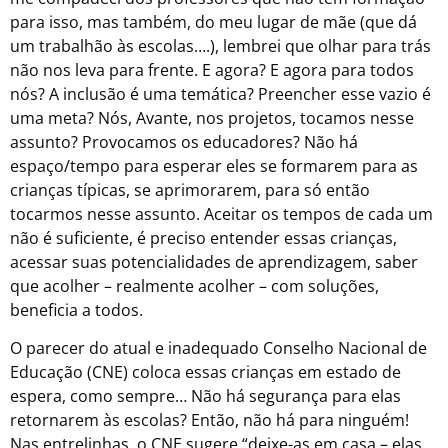
para isso, mas também, do meu lugar de mãe (que dá
um trabalhão às escolas….), lembrei que olhar para trás
não nos leva para frente. E agora? E agora para todos
nós? A inclusão é uma temática? Preencher esse vazio é
uma meta? Nós, Avante, nos projetos, tocamos nesse
assunto? Provocamos os educadores? Não há
espaço/tempo para esperar eles se formarem para as
crianças típicas, se aprimorarem, para só então
tocarmos nesse assunto. Aceitar os tempos de cada um
não é suficiente, é preciso entender essas crianças,
acessar suas potencialidades de aprendizagem, saber
que acolher – realmente acolher – com soluções,
beneficia a todos.
O parecer do atual e inadequado Conselho Nacional de
Educação (CNE) coloca essas crianças em estado de
espera, como sempre… Não há segurança para elas
retornarem às escolas? Então, não há para ninguém!
Nas entrelinhas, o CNE sugere “deixe-as em casa – elas