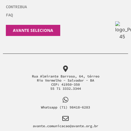
CONTRIBUA
FAQ
AVANTE SELECIONA
Rua Almirante Barroso, 64, térreo
Rio Vermelho - Salvador - BA
CEP: 41950-350
55 71 3332.3344
Whatsapp (71) 98418-6283
avante.comunicacao@avante.org.br