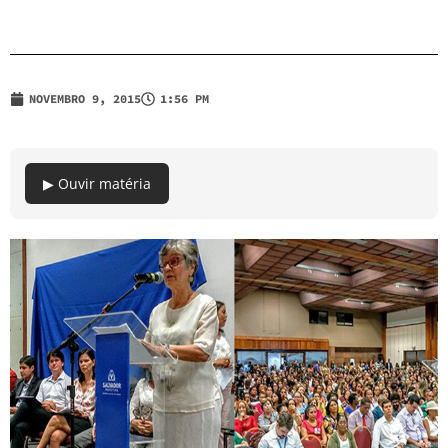
NOVEMBRO 9, 2015
1:56 PM
▶ Ouvir matéria