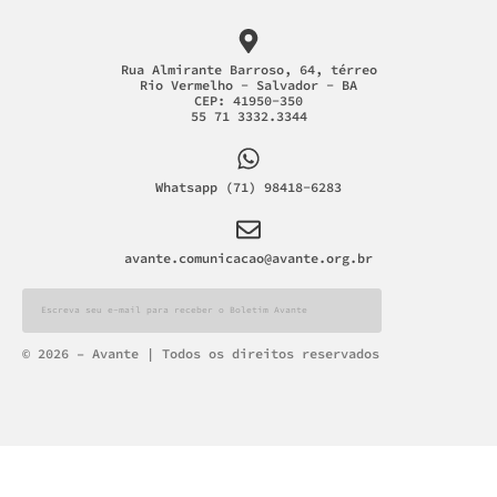
Rua Almirante Barroso, 64, térreo
Rio Vermelho - Salvador - BA
CEP: 41950-350
55 71 3332.3344
Whatsapp (71) 98418-6283
avante.comunicacao@avante.org.br
Alternative:
© 2026 – Avante | Todos os direitos reservados