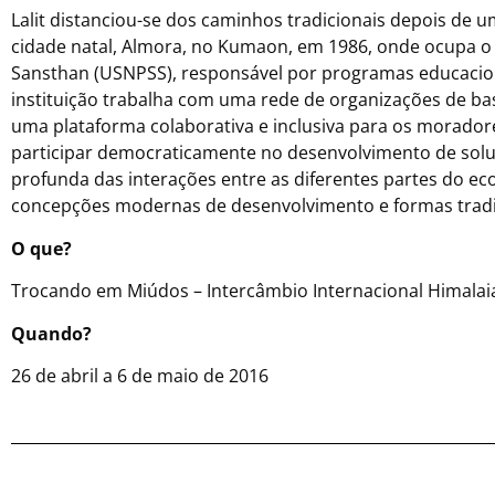
Lalit distanciou-se dos caminhos tradicionais depois de
cidade natal, Almora, no Kumaon, em 1986, onde ocupa o 
Sansthan (USNPSS), responsável por programas educacionai
instituição trabalha com uma rede de organizações de bas
uma plataforma colaborativa e inclusiva para os morado
participar democraticamente no desenvolvimento de sol
profunda das interações entre as diferentes partes do ec
concepções modernas de desenvolvimento e formas tradic
O que?
Trocando em Miúdos – Intercâmbio Internacional Himalai
Quando?
26 de abril a 6 de maio de 2016