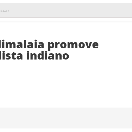
Himalaia promove
ista indiano