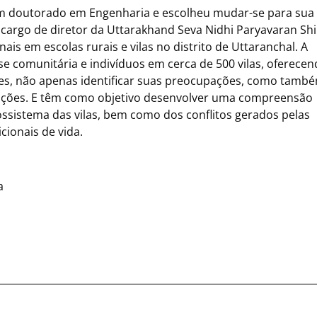
 um doutorado em Engenharia e escolheu mudar-se para sua
cargo de diretor da Uttarakhand Seva Nidhi Paryavaran Sh
s em escolas rurais e vilas no distrito de Uttaranchal. A
e comunitária e indivíduos em cerca de 500 vilas, oferece
res, não apenas identificar suas preocupações, como tamb
uções. E têm como objetivo desenvolver uma compreensão
ossistema das vilas, bem como dos conflitos gerados pelas
ionais de vida.
a