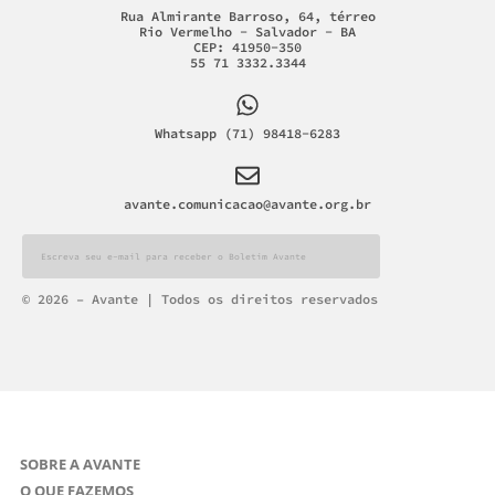
Rua Almirante Barroso, 64, térreo
Rio Vermelho - Salvador - BA
CEP: 41950-350
55 71 3332.3344
Whatsapp (71) 98418-6283
avante.comunicacao@avante.org.br
© 2026 – Avante | Todos os direitos reservados
SOBRE A AVANTE
O QUE FAZEMOS