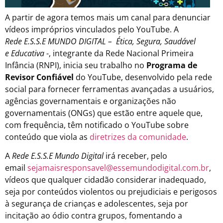
A partir de agora temos mais um canal para denunciar
vídeos impróprios vinculados pelo YouTube. A
Rede
E.S.S.E MUNDO DIGITAL – Ética, Segura, Saudável
e Educativa
-, integrante da Rede Nacional Primeira
Infância (RNPI), inicia seu trabalho no
Programa de
Revisor Confiável
do YouTube, desenvolvido pela rede
social para fornecer ferramentas avançadas a usuários,
agências governamentais e organizações não
governamentais (ONGs) que estão entre aquele que,
com frequência, têm notificado o YouTube sobre
conteúdo que viola as
diretrizes da comunidade
.
A
Rede E.S.S.E Mundo Digital
irá receber, pelo
email
sejamaisresponsavel@essemundodigital.com.br
,
vídeos que qualquer cidadão considerar inadequado,
seja por conteúdos violentos ou prejudiciais e perigosos
à segurança de crianças e adolescentes, seja por
incitação ao ódio contra grupos, fomentando a