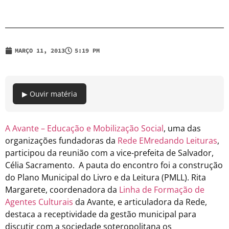
MARÇO 11, 2013
5:19 PM
▶ Ouvir matéria
A Avante – Educação e Mobilização Social
, uma das
organizações fundadoras da
Rede EMredando Leituras
,
participou da reunião com a vice-prefeita de Salvador,
Célia Sacramento. A pauta do encontro foi a construção
do Plano Municipal do Livro e da Leitura (PMLL). Rita
Margarete, coordenadora da
Linha de Formação de
Agentes Culturais
da Avante, e articuladora da Rede,
destaca a receptividade da gestão municipal para
discutir com a sociedade soteropolitana os