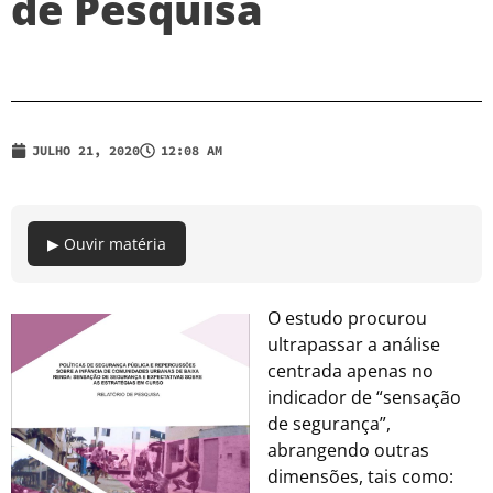
de Pesquisa
JULHO 21, 2020
12:08 AM
▶ Ouvir matéria
O estudo procurou
ultrapassar a análise
centrada apenas no
indicador de “sensação
de segurança”,
abrangendo outras
dimensões, tais como: