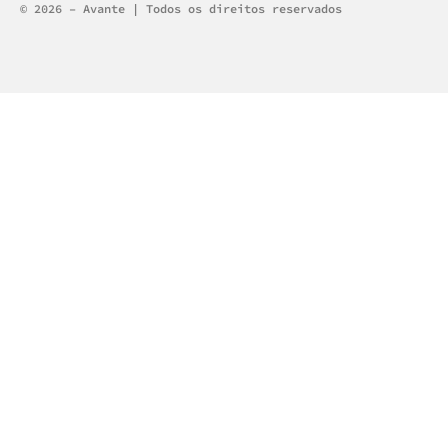
Alternative:
© 2026 – Avante | Todos os direitos reservados