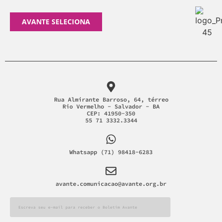
AVANTE SELECIONA
Rua Almirante Barroso, 64, térreo
Rio Vermelho - Salvador - BA
CEP: 41950-350
55 71 3332.3344
Whatsapp (71) 98418-6283
avante.comunicacao@avante.org.br