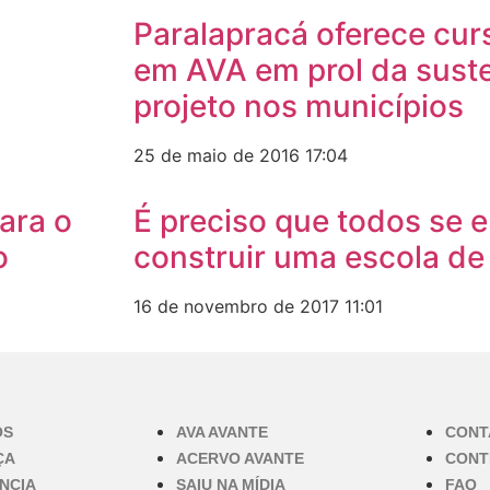
a
Paralapracá oferece cu
em AVA em prol da suste
projeto nos municípios
25 de maio de 2016
17:04
ara o
É preciso que todos se 
o
construir uma escola de
16 de novembro de 2017
11:01
OS
AVA AVANTE
CONT
ÇA
ACERVO AVANTE
CONT
NCIA
SAIU NA MÍDIA
FAQ