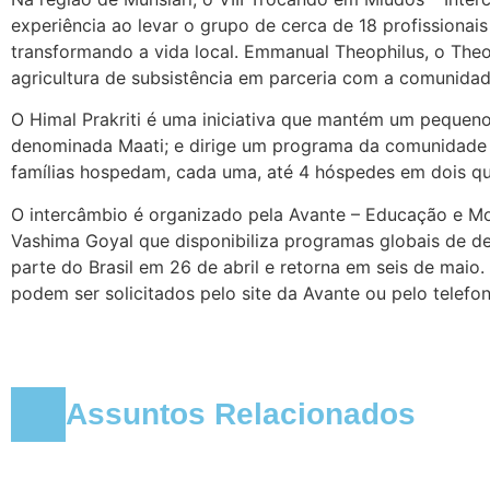
experiência ao levar o grupo de cerca de 18 profissionais
transformando a vida local. Emmanual Theophilus, o The
agricultura de subsistência em parceria com a comunidade 
O Himal Prakriti é uma iniciativa que mantém um pequen
denominada Maati; e dirige um programa da comunidade
famílias hospedam, cada uma, até 4 hóspedes em dois qu
O intercâmbio é organizado pela Avante – Educação e Mob
Vashima Goyal que disponibiliza programas globais de d
parte do Brasil em 26 de abril e retorna em seis de maio.
podem ser solicitados pelo site da Avante ou pelo telefo
Assuntos Relacionados