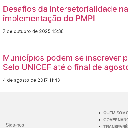
Desafios da intersetorialidade n
implementação do PMPI
7 de outubro de 2025
15:38
Municípios podem se inscrever p
Selo UNICEF até o final de agost
4 de agosto de 2017
11:43
QUEM SOM
GOVERNAN
Siga-nos
TRANSPARÊ