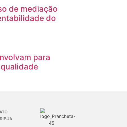
rso de mediação
ntabilidade do
envolvam para
 qualidade
ATO
RIBUA