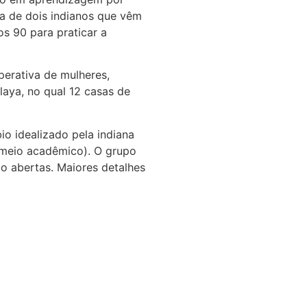
iva de dois indianos que vêm
os 90 para praticar a
perativa de mulheres,
ya, no qual 12 casas de
o idealizado pela indiana
 meio acadêmico). O grupo
ão abertas. Maiores detalhes