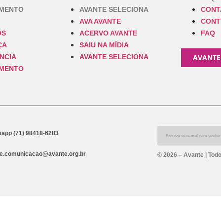
IMENTO
AVANTE SELECIONA
CONT
AVA AVANTE
CONT
OS
ACERVO AVANTE
FAQ
ÇA
SAIU NA MÍDIA
NCIA
AVANTE SELECIONA
AVANTE
IMENTO
app (71) 98418-6283
e.comunicacao@avante.org.br
© 2026 – Avante | Todo