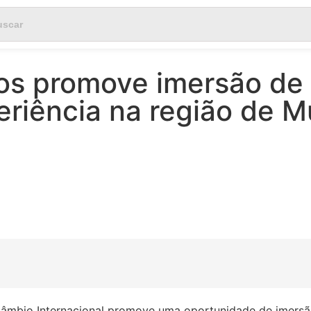
os promove imersão de
riência na região de M
ercâmbio Internacional promove uma oportunidade de imer